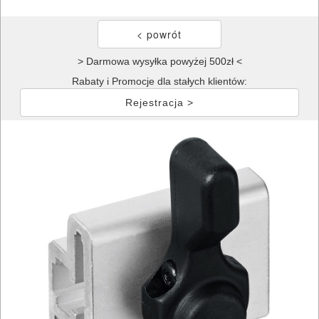
> Darmowa wysyłka powyżej 500zł <
Rabaty i Promocje dla stałych klientów:
Rejestracja >
ELEKTRONARZĘDZIA
SIECIOWE