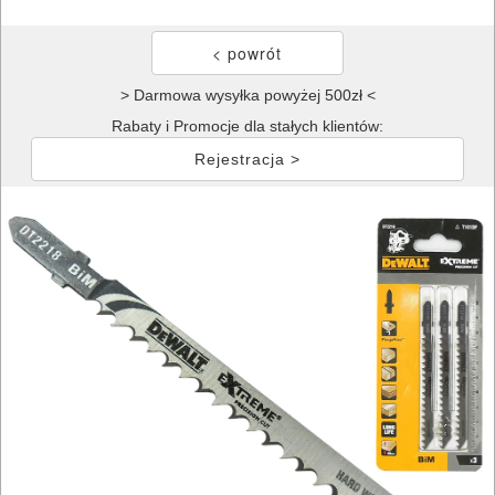
> Darmowa wysyłka powyżej 500zł <
Rabaty i Promocje dla stałych klientów:
Rejestracja >