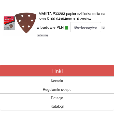
MAKITA P33283 papier szlifierka delta na
rzep K100 94x94mm x10 zestaw
w budowie PLN
(w
budowie)
Linki
Kontakt
Regulamin sklepu
Dotacje
Katalogi