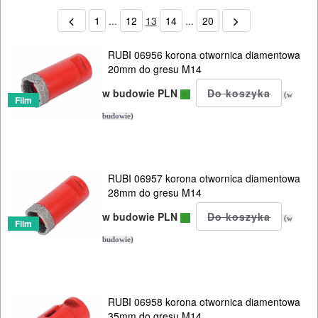
1
...
12
13
14
...
20
RUBI 06956 korona otwornica diamentowa
20mm do gresu M14
w budowie PLN
(w
Film
budowie)
RUBI 06957 korona otwornica diamentowa
28mm do gresu M14
w budowie PLN
(w
Film
budowie)
RUBI 06958 korona otwornica diamentowa
35mm do gresu M14