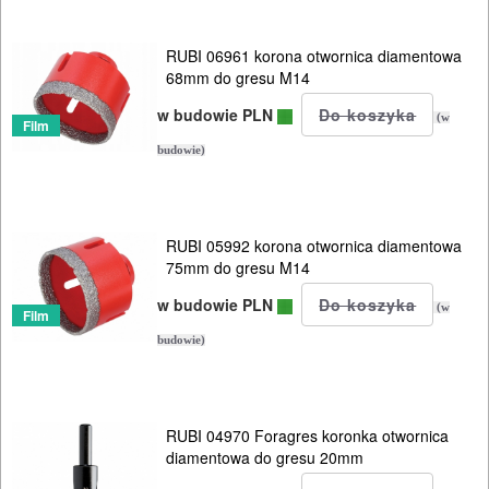
RUBI 06961 korona otwornica diamentowa
68mm do gresu M14
w budowie PLN
(w
Film
budowie)
RUBI 05992 korona otwornica diamentowa
75mm do gresu M14
w budowie PLN
(w
Film
budowie)
RUBI 04970 Foragres koronka otwornica
diamentowa do gresu 20mm