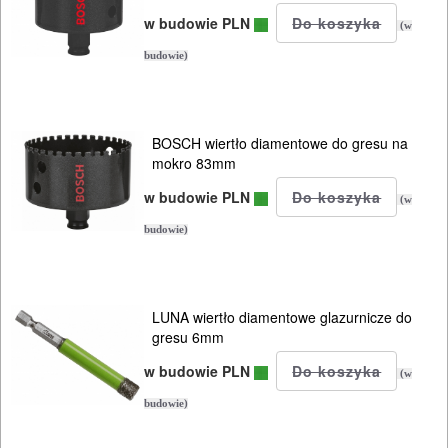
w budowie PLN
(w
budowie)
BOSCH wiertło diamentowe do gresu na
mokro 83mm
w budowie PLN
(w
budowie)
LUNA wiertło diamentowe glazurnicze do
gresu 6mm
w budowie PLN
(w
budowie)