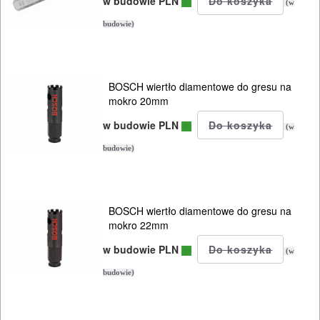
KOSIARKI-
w budowie PLN
(w
KOSY
budowie)
MYJKI
CIŚNIENIOWE
BOSCH wiertło diamentowe do gresu na
mokro 20mm
w budowie PLN
(w
budowie)
BOSCH wiertło diamentowe do gresu na
mokro 22mm
w budowie PLN
(w
budowie)