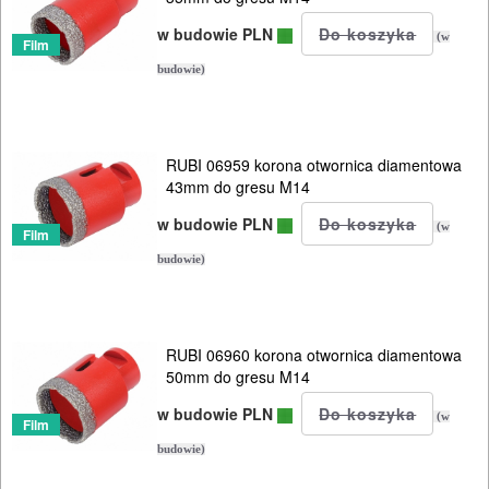
w budowie PLN
(w
Film
budowie)
RUBI 06959 korona otwornica diamentowa
43mm do gresu M14
w budowie PLN
(w
Film
budowie)
RUBI 06960 korona otwornica diamentowa
50mm do gresu M14
w budowie PLN
(w
Film
budowie)