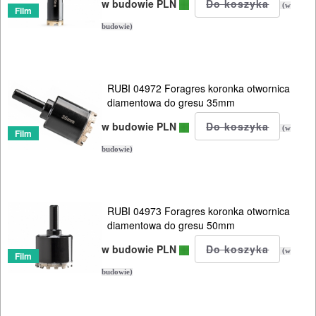
w budowie PLN
(w
Film
budowie)
RUBI 04972 Foragres koronka otwornica
diamentowa do gresu 35mm
w budowie PLN
(w
Film
budowie)
RUBI 04973 Foragres koronka otwornica
diamentowa do gresu 50mm
w budowie PLN
(w
Film
budowie)