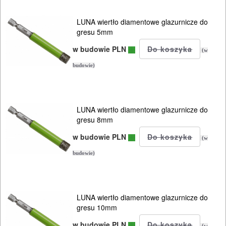
LUNA wiertło diamentowe glazurnicze do
gresu 5mm
w budowie PLN
(w
budowie)
LUNA wiertło diamentowe glazurnicze do
gresu 8mm
w budowie PLN
(w
budowie)
LUNA wiertło diamentowe glazurnicze do
gresu 10mm
w budowie PLN
(w