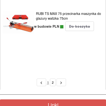
RUBI TS MAX 75 przecinarka maszynka do
glazury walizka 75cm
w budowie PLN
1
2
Linki