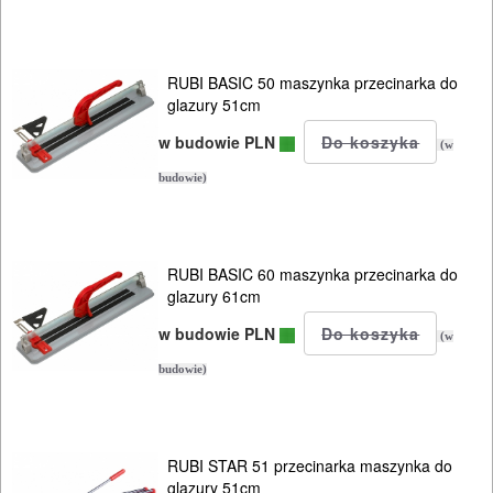
RUBI BASIC 50 maszynka przecinarka do
glazury 51cm
w budowie PLN
(w
budowie)
RUBI BASIC 60 maszynka przecinarka do
glazury 61cm
w budowie PLN
(w
budowie)
RUBI STAR 51 przecinarka maszynka do
glazury 51cm