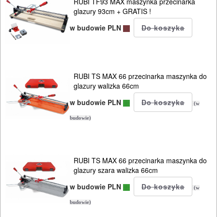
RUBI TF93 MAX maszynka przecinarka
glazury 93cm + GRATIS !
w budowie PLN
RUBI TS MAX 66 przecinarka maszynka do
glazury walizka 66cm
w budowie PLN
(w
budowie)
RUBI TS MAX 66 przecinarka maszynka do
glazury szara walizka 66cm
w budowie PLN
(w
budowie)