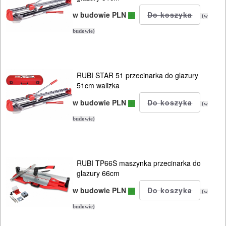
w budowie PLN
(w
budowie)
RUBI STAR 51 przecinarka do glazury
51cm walizka
w budowie PLN
(w
budowie)
RUBI TP66S maszynka przecinarka do
glazury 66cm
w budowie PLN
(w
budowie)