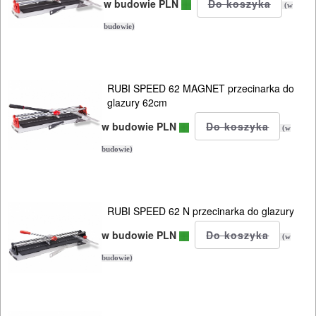
w budowie PLN
(w
budowie)
RUBI SPEED 62 MAGNET przecinarka do
glazury 62cm
w budowie PLN
(w
budowie)
RUBI SPEED 62 N przecinarka do glazury
w budowie PLN
(w
budowie)
ELEKTRONARZĘDZIA