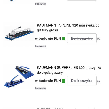
budowie)
KAUFMANN TOPLINE 920 maszynka do
glazury gresu
w budowie PLN
(w
budowie)
KAUFMANN SUPERFLIES 600 maszynka
do cięcia glazury
w budowie PLN
(w
budowie)