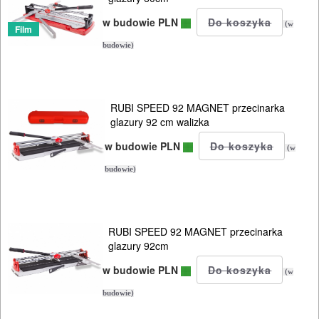
w budowie PLN
(w
Film
budowie)
RUBI SPEED 92 MAGNET przecinarka
glazury 92 cm walizka
w budowie PLN
(w
budowie)
RUBI SPEED 92 MAGNET przecinarka
glazury 92cm
w budowie PLN
(w
budowie)