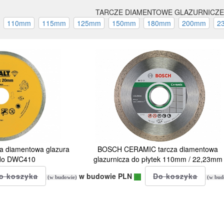
TARCZE DIAMENTOWE GLAZURNICZE
a diamentowa glazura
BOSCH CERAMIC tarcza diamentowa
do DWC410
glazurnicza do płytek 110mm / 22,23mm
w budowie PLN
(w budowie)
(w bud