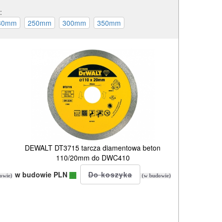
:
DEWALT DT3715 tarcza diamentowa beton
110/20mm do DWC410
w budowie PLN
owie)
(w budowie)