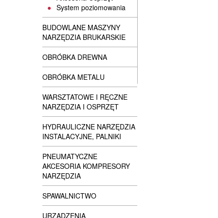
System poziomowania
BUDOWLANE MASZYNY
NARZĘDZIA BRUKARSKIE
OBRÓBKA DREWNA
OBRÓBKA METALU
WARSZTATOWE I RĘCZNE
NARZĘDZIA I OSPRZĘT
HYDRAULICZNE NARZĘDZIA
INSTALACYJNE, PALNIKI
PNEUMATYCZNE
AKCESORIA KOMPRESORY
NARZĘDZIA
SPAWALNICTWO
URZĄDZENIA