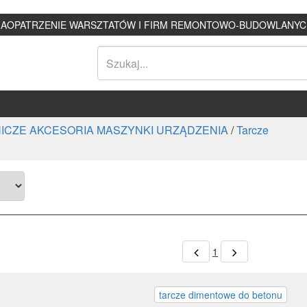
ZAOPATRZENIE WARSZTATÓW I FIRM REMONTOWO-BUDOWLANYC
ICZE AKCESORIA MASZYNKI URZĄDZENIA
/
Tarcze
1