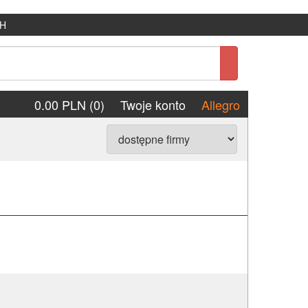
H
0.00 PLN (0)
Twoje konto
Allegro