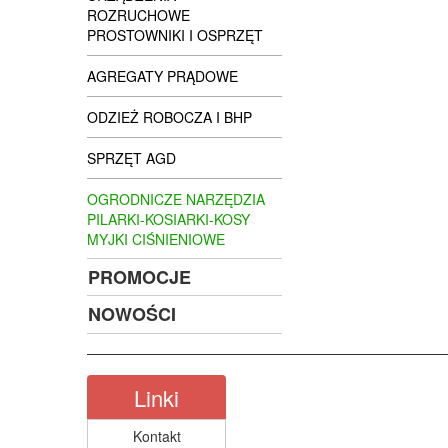
ROZRUCHOWE
PROSTOWNIKI I OSPRZĘT
AGREGATY PRĄDOWE
ODZIEŻ ROBOCZA I BHP
SPRZĘT AGD
OGRODNICZE NARZĘDZIA
PILARKI-KOSIARKI-KOSY
MYJKI CIŚNIENIOWE
PROMOCJE
NOWOŚCI
Linki
Kontakt