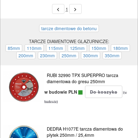
1
TARCZE DIAMENTOWE GLAZURNICZE:
RUBI 32990 TPX SUPERPRO tarcza
diamentowa do gresu 250mm
w budowie PLN
(w
budowie)
DEDRA H1077E tarcza diamentowa do
płytek 250mm / 25,4mm