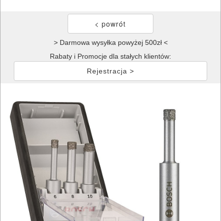
> Darmowa wysyłka powyżej 500zł <
Rabaty i Promocje dla stałych klientów:
Rejestracja >
ELEKTRONARZĘDZIA