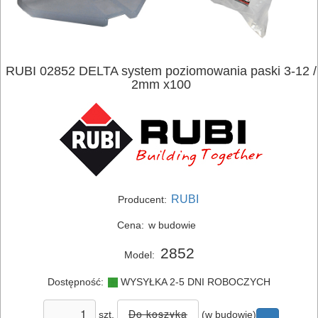
RUBI 02852 DELTA system poziomowania paski 3-12 /
2mm x100
RUBI
Producent:
Cena:
w budowie
2852
Model:
Dostępność:
WYSYŁKA 2-5 DNI ROBOCZYCH
szt.
(w budowie)