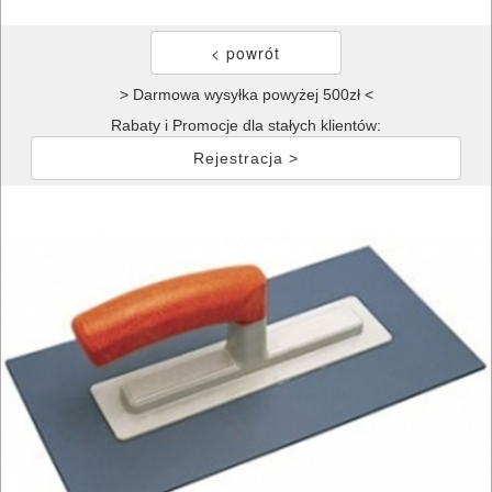
> Darmowa wysyłka powyżej 500zł <
Rabaty i Promocje dla stałych klientów:
Rejestracja >
ELEKTRONARZĘDZIA
SIECIOWE
ELEKTRONARZĘDZIA