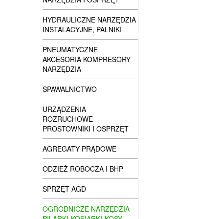
HYDRAULICZNE NARZĘDZIA
INSTALACYJNE, PALNIKI
PNEUMATYCZNE
AKCESORIA KOMPRESORY
NARZĘDZIA
SPAWALNICTWO
URZĄDZENIA
ROZRUCHOWE
PROSTOWNIKI I OSPRZĘT
AGREGATY PRĄDOWE
ODZIEŻ ROBOCZA I BHP
SPRZĘT AGD
OGRODNICZE NARZĘDZIA
PILARKI-KOSIARKI-KOSY