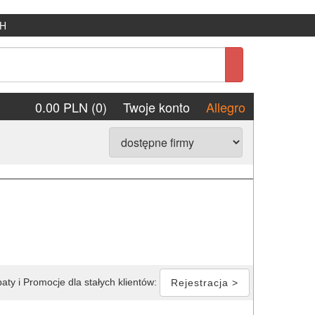
H
0.00 PLN (0)
Twoje konto
Allegro
aty i Promocje dla stałych klientów:
Rejestracja >