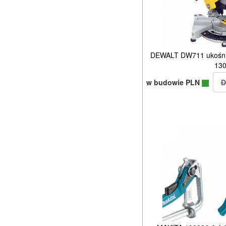
DEWALT DW711 ukośnic
13
w budowie PLN