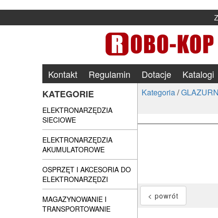
Kontakt
Regulamin
Dotacje
Katalogi
Kategoria
/
GLAZURN
KATEGORIE
ELEKTRONARZĘDZIA
SIECIOWE
ELEKTRONARZĘDZIA
AKUMULATOROWE
OSPRZĘT I AKCESORIA DO
ELEKTRONARZĘDZI
MAGAZYNOWANIE I
TRANSPORTOWANIE