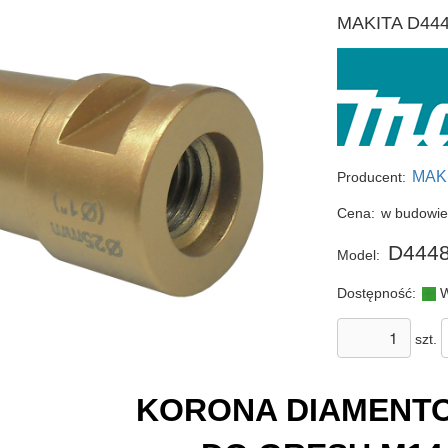
MAKITA D444
MAK
Producent:
Cena:
w budowi
D4448
Model:
Dostępność:
W
szt.
KORONA DIAMENT