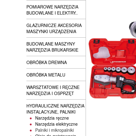
POMIAROWE NARZĘDZIA
BUDOWLANE I ELEKTRY..
GLAZURNICZE AKCESORIA
MASZYNKI URZĄDZENIA
BUDOWLANE MASZYNY
NARZĘDZIA BRUKARSKIE
OBRÓBKA DREWNA
OBRÓBKA METALU
WARSZTATOWE I RĘCZNE
NARZĘDZIA I OSPRZĘT
HYDRAULICZNE NARZĘDZIA
INSTALACYJNE, PALNIKI
Narzędzia ręczne
Narzędzia elektryczne
Palniki i mikropalniki