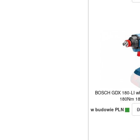
BOSCH GDX 180-LI wkr
180Nm 18
w budowie PLN