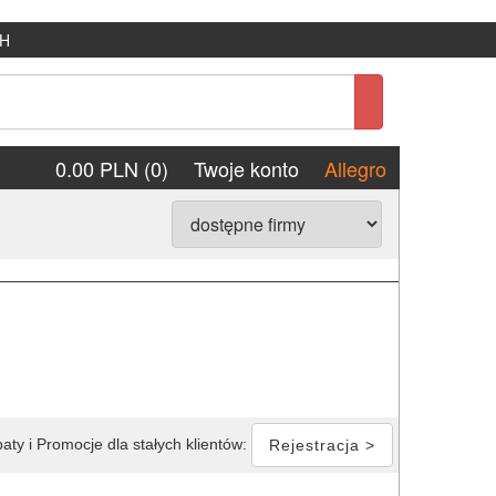
H
0.00 PLN (0)
Twoje konto
Allegro
aty i Promocje dla stałych klientów:
Rejestracja >