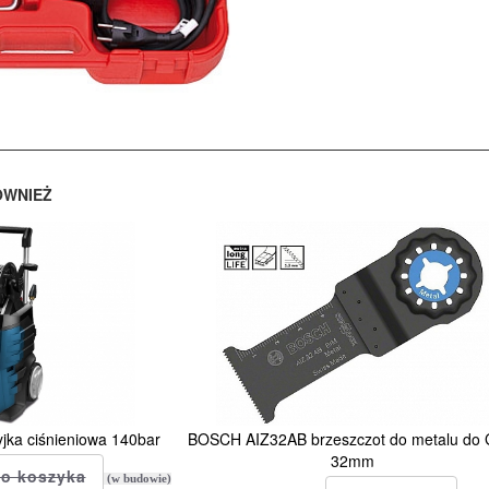
ÓWNIEŻ
ka ciśnieniowa 140bar
BOSCH AIZ32AB brzeszczot do metalu do
32mm
(w budowie)