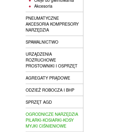
Oleje do gwintowania
Akcesoria
PNEUMATYCZNE
AKCESORIA KOMPRESORY
NARZĘDZIA
SPAWALNICTWO
URZĄDZENIA
ROZRUCHOWE
PROSTOWNIKI I OSPRZĘT
AGREGATY PRĄDOWE
ODZIEŻ ROBOCZA I BHP
SPRZĘT AGD
OGRODNICZE NARZĘDZIA
PILARKI-KOSIARKI-KOSY
MYJKI CIŚNIENIOWE