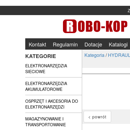
Kontakt
Regulamin
Dotacje
Katalogi
Kategoria
/
HYDRAULI
KATEGORIE
ELEKTRONARZĘDZIA
SIECIOWE
ELEKTRONARZĘDZIA
AKUMULATOROWE
OSPRZĘT I AKCESORIA DO
ELEKTRONARZĘDZI
MAGAZYNOWANIE I
TRANSPORTOWANIE