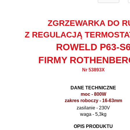
ZGRZEWARKA DO R
Z REGULACJĄ TERMOST
ROWELD P63-S
FIRMY ROTHENBER
Nr 53893X
DANE TECHNICZNE
moc - 800W
zakres roboczy - 16-63mm
zasilanie - 230V
waga - 5,3kg
OPIS PRODUKTU