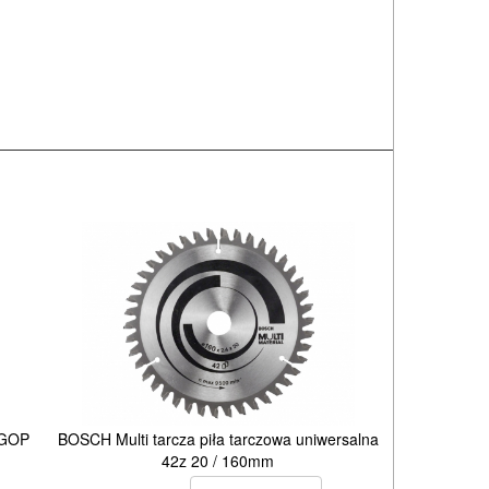
 GOP
BOSCH Multi tarcza piła tarczowa uniwersalna
42z 20 / 160mm