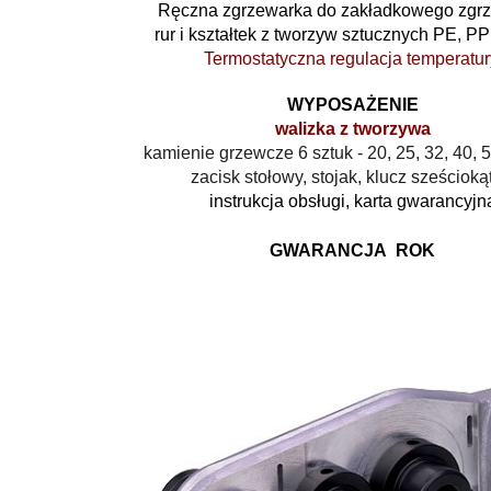
Ręczna zgrzewarka do zakładkowego zgr
rur i kształtek z tworzyw sztucznych PE, P
Termostatyczna regulacja temperatur
WYPOSAŻENIE
walizka z tworzywa
kamienie grzewcze 6 sztuk - 20, 25, 32, 40, 
zacisk stołowy, stojak, klucz sześcioką
instrukcja obsługi, karta gwarancyjn
GWARANCJA ROK