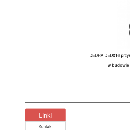
DEDRA DED016 przyss
w budowie
Linki
Kontakt