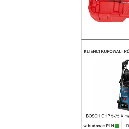
KLIENCI KUPOWALI R
BOSCH GHP 5-75 X myj
w budowie PLN