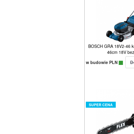
BOSCH GRA 18V2-46 ko
46cm 18V bez
w budowie PLN
SUPER CENA