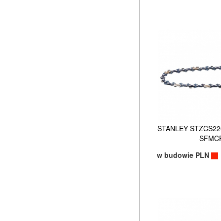
STANLEY STZCS220 
SFMC
w budowie PLN