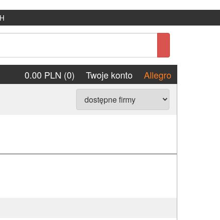
H
0.00 PLN (0)
Twoje konto
Allegro