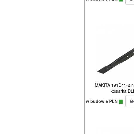
MAKITA 191D41-2 n
kosiarka D
w budowie PLN