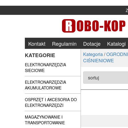
Kontakt
Regulamin
Dotacje
Katalogi
Kategoria
/
OGRODNIC
KATEGORIE
CIŚNIENIOWE
ELEKTRONARZĘDZIA
SIECIOWE
ELEKTRONARZĘDZIA
AKUMULATOROWE
OSPRZĘT I AKCESORIA DO
ELEKTRONARZĘDZI
MAGAZYNOWANIE I
TRANSPORTOWANIE