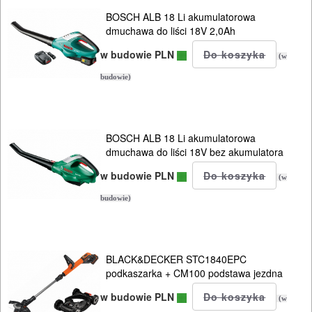
BOSCH ALB 18 Li akumulatorowa
dmuchawa do liści 18V 2,0Ah
w budowie PLN
(w
budowie)
BOSCH ALB 18 Li akumulatorowa
dmuchawa do liści 18V bez akumulatora
w budowie PLN
(w
budowie)
BLACK&DECKER STC1840EPC
podkaszarka + CM100 podstawa jezdna
w budowie PLN
(w