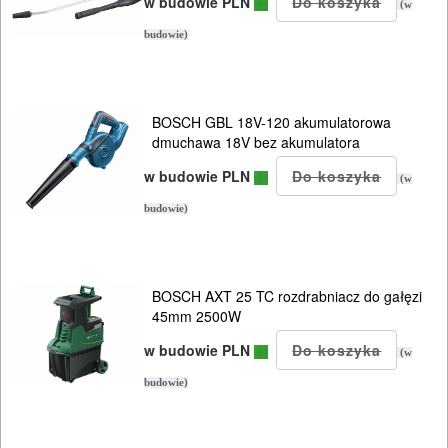
w budowie PLN
(w
budowie)
BOSCH GBL 18V-120 akumulatorowa
dmuchawa 18V bez akumulatora
w budowie PLN
(w
budowie)
BOSCH AXT 25 TC rozdrabniacz do gałęzi
45mm 2500W
w budowie PLN
(w
budowie)