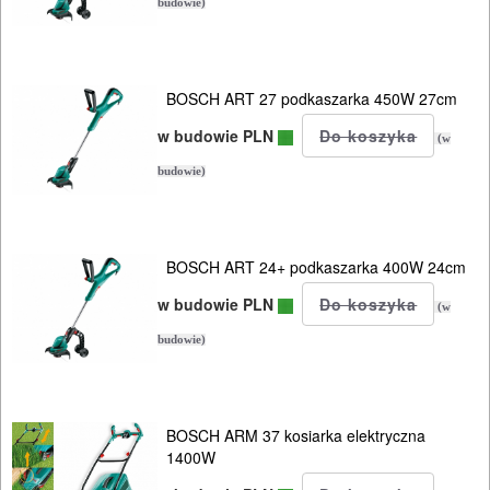
budowie)
BOSCH ART 27 podkaszarka 450W 27cm
w budowie PLN
(w
budowie)
BOSCH ART 24+ podkaszarka 400W 24cm
w budowie PLN
(w
budowie)
BOSCH ARM 37 kosiarka elektryczna
1400W