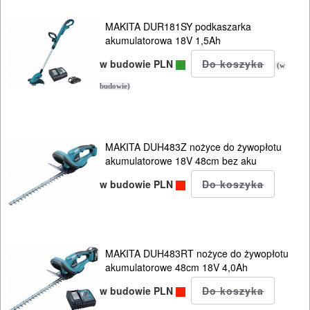
MAKITA DUR181SY podkaszarka
akumulatorowa 18V 1,5Ah
w budowie PLN
(w
budowie)
MAKITA DUH483Z nożyce do żywopłotu
akumulatorowe 18V 48cm bez aku
w budowie PLN
MAKITA DUH483RT nożyce do żywopłotu
akumulatorowe 48cm 18V 4,0Ah
w budowie PLN