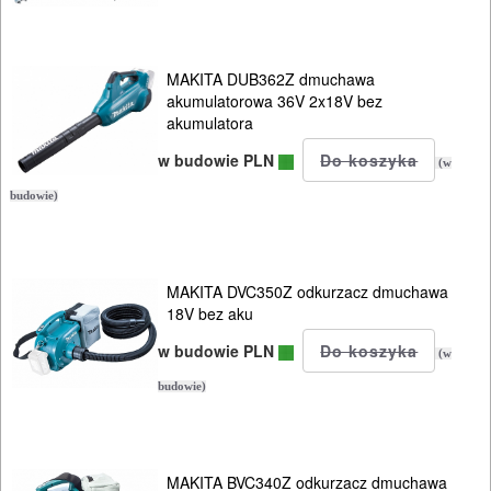
MAKITA DUB362Z dmuchawa
akumulatorowa 36V 2x18V bez
akumulatora
w budowie PLN
(w
budowie)
MAKITA DVC350Z odkurzacz dmuchawa
18V bez aku
w budowie PLN
(w
budowie)
MAKITA BVC340Z odkurzacz dmuchawa