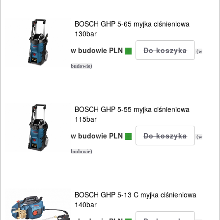
Elektryczne
BOSCH GHP 5-65 myjka ciśnieniowa
Spalinowe
130bar
Akumulatorowe
w budowie PLN
(w
budowie)
Ręczne
Wyposażenie
BOSCH GHP 5-55 myjka ciśnieniowa
115bar
w budowie PLN
(w
budowie)
BOSCH GHP 5-13 C myjka ciśnieniowa
140bar