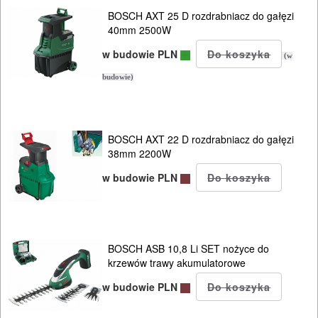
BOSCH AXT 25 D rozdrabniacz do gałęzi
40mm 2500W
w budowie PLN
(w
budowie)
BOSCH AXT 22 D rozdrabniacz do gałęzi
38mm 2200W
w budowie PLN
BOSCH ASB 10,8 Li SET nożyce do
krzewów trawy akumulatorowe
w budowie PLN