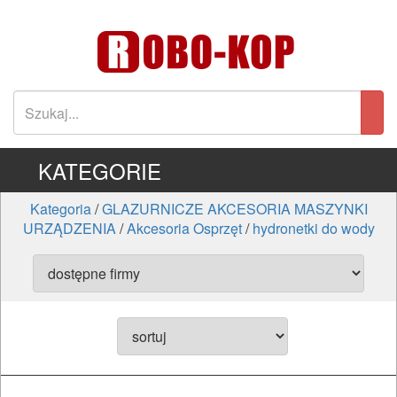
KATEGORIE
Kategoria
/
GLAZURNICZE AKCESORIA MASZYNKI
URZĄDZENIA
/
Akcesoria Osprzęt
/
hydronetki do wody