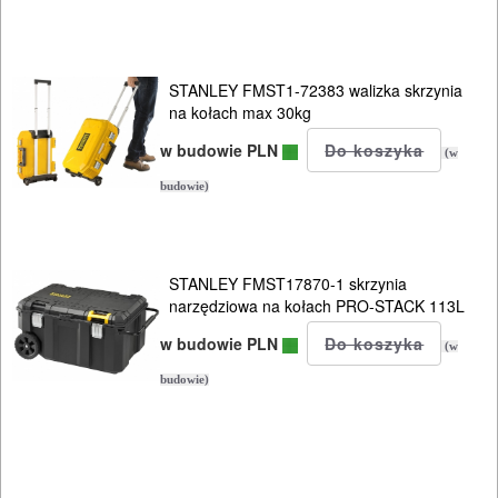
STANLEY FMST1-72383 walizka skrzynia
na kołach max 30kg
w budowie PLN
(w
budowie)
STANLEY FMST17870-1 skrzynia
narzędziowa na kołach PRO-STACK 113L
w budowie PLN
(w
budowie)