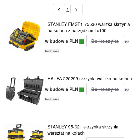
1
STANLEY FMST1-75530 walizka skrzynia
na kołach z narzędziami x100
w budowie PLN
(w
budowie)
HAUPA 220299 skrzynia walizka na kołach
w budowie PLN
(w
budowie)
STANLEY 95-621 skrzynka skrzynia
warsztat na kołach