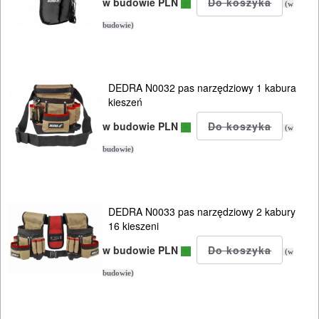
w budowie PLN
(w
budowie)
DEDRA N0032 pas narzędziowy 1 kabura
kieszeń
w budowie PLN
(w
budowie)
DEDRA N0033 pas narzędziowy 2 kabury
16 kieszeni
w budowie PLN
(w
budowie)