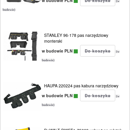
w budowie PLN
(w
budowie)
STANLEY 96-178 pas narzędziowy
monterski
w budowie PLN
(w
budowie)
HAUPA 220224 pas kabura narzędziowy
w budowie PLN
(w
budowie)