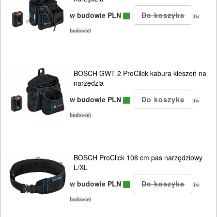
w budowie PLN
(w
budowie)
BOSCH GWT 2 ProClick kabura kieszeń na
narzędzia
w budowie PLN
(w
budowie)
BOSCH ProClick 108 cm pas narzędziowy
L/XL
w budowie PLN
(w
budowie)