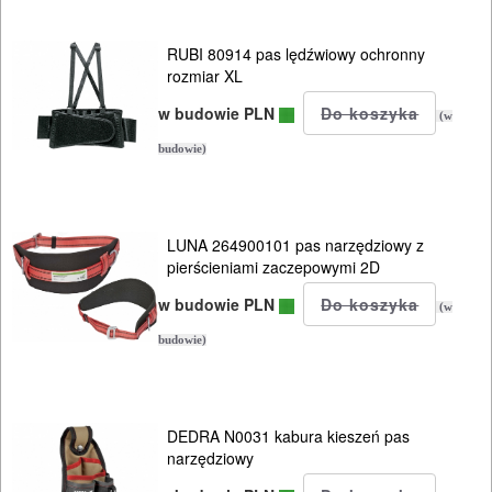
RUBI 80914 pas lędźwiowy ochronny
rozmiar XL
w budowie PLN
(w
budowie)
LUNA 264900101 pas narzędziowy z
pierścieniami zaczepowymi 2D
w budowie PLN
(w
budowie)
DEDRA N0031 kabura kieszeń pas
narzędziowy