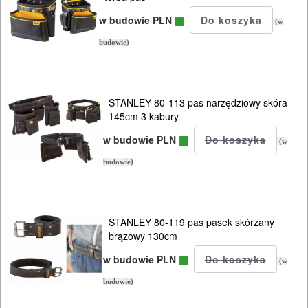
w budowie PLN
(w
budowie)
STANLEY 80-113 pas narzędziowy skóra
145cm 3 kabury
w budowie PLN
(w
budowie)
STANLEY 80-119 pas pasek skórzany
brązowy 130cm
w budowie PLN
(w
budowie)