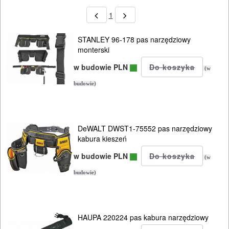
1
STANLEY 96-178 pas narzędziowy
monterski
w budowie PLN
(w
budowie)
DeWALT DWST1-75552 pas narzędziowy
kabura kieszeń
w budowie PLN
(w
budowie)
HAUPA 220224 pas kabura narzędziowy