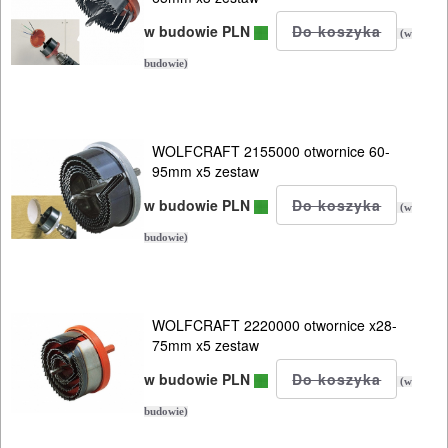
w budowie PLN
(w
budowie)
WOLFCRAFT 2155000 otwornice 60-
95mm x5 zestaw
w budowie PLN
(w
budowie)
WOLFCRAFT 2220000 otwornice x28-
75mm x5 zestaw
w budowie PLN
(w
budowie)