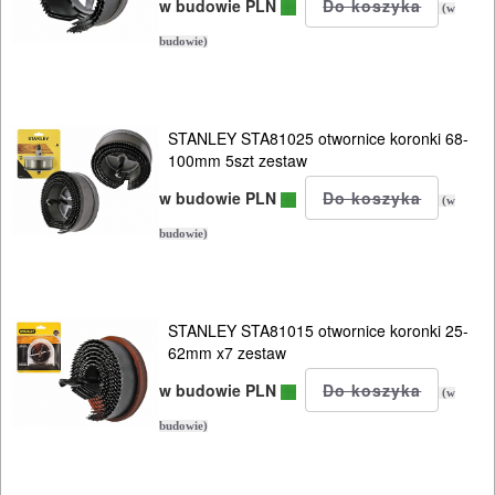
w budowie PLN
(w
budowie)
STANLEY STA81025 otwornice koronki 68-
100mm 5szt zestaw
w budowie PLN
(w
budowie)
STANLEY STA81015 otwornice koronki 25-
62mm x7 zestaw
w budowie PLN
(w
budowie)