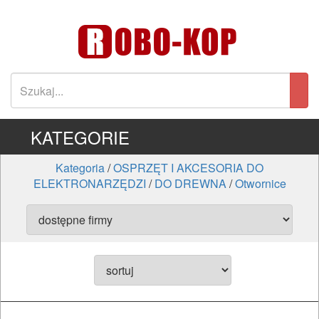
KATEGORIE
Kategoria
/
OSPRZĘT I AKCESORIA DO
ELEKTRONARZĘDZI
/
DO DREWNA
/
Otwornice