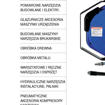
POMIAROWE NARZĘDZIA
BUDOWLANE I ELEKTRY..
GLAZURNICZE AKCESORIA
MASZYNKI URZĄDZENIA
BUDOWLANE MASZYNY
NARZĘDZIA BRUKARSKIE
OBRÓBKA DREWNA
OBRÓBKA METALU
WARSZTATOWE I RĘCZNE
NARZĘDZIA I OSPRZĘT
HYDRAULICZNE NARZĘDZIA
INSTALACYJNE, PALNIKI
PNEUMATYCZNE
AKCESORIA KOMPRESORY