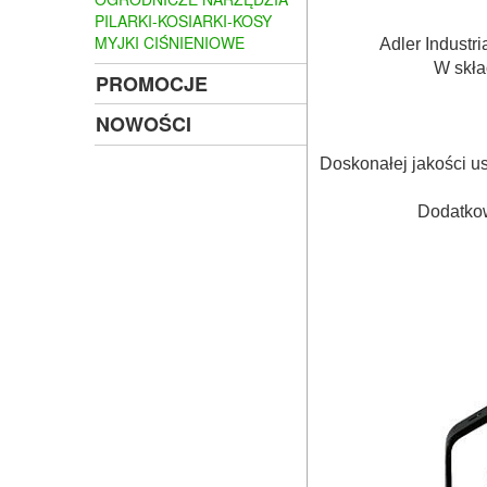
PILARKI-KOSIARKI-KOSY
MYJKI CIŚNIENIOWE
Adler Industr
W skła
PROMOCJE
NOWOŚCI
Doskonałej jakości u
Dodatkow