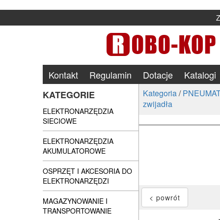
Kontakt
Regulamin
Dotacje
Katalogi
Kategoria
/
PNEUMAT
KATEGORIE
zwijadła
ELEKTRONARZĘDZIA
SIECIOWE
ELEKTRONARZĘDZIA
AKUMULATOROWE
OSPRZĘT I AKCESORIA DO
ELEKTRONARZĘDZI
MAGAZYNOWANIE I
TRANSPORTOWANIE