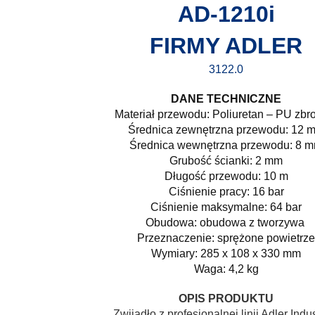
AD-1210i
FIRMY
ADLER
3122.0
DANE TECHNICZNE
Materiał przewodu: Poliuretan – PU zbr
Średnica zewnętrzna przewodu: 12 
Średnica wewnętrzna przewodu: 8 
Grubość ścianki: 2 mm
Długość przewodu: 10 m
Ciśnienie pracy: 16 bar
Ciśnienie maksymalne: 64 bar
Obudowa: obudowa z tworzywa
Przeznaczenie: sprężone powietrze
Wymiary: 285 x 108 x 330 mm
Waga: 4,2 kg
OPIS PRODUKTU
Zwijadło z profesjonalnej linii Adler Indus