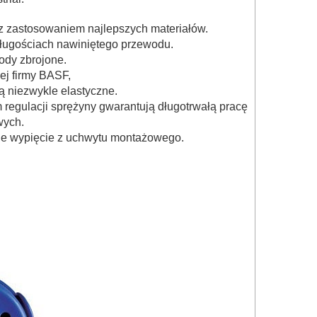
z z zastosowaniem najlepszych materiałów.
 długościach nawiniętego przewodu.
ody zbrojone.
ej firmy BASF,
 niezwykle elastyczne.
 regulacji sprężyny gwarantują długotrwałą pracę
wych.
ie wypięcie z uchwytu montażowego.