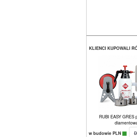
KLIENCI KUPOWALI R
RUBI EASY GRES p
diamentowa
w budowie PLN