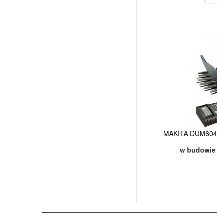
MAKITA DUM604SY
w budowie