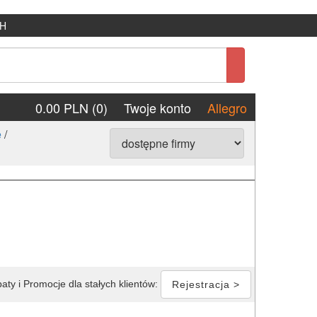
H
0.00 PLN (0)
Twoje konto
Allegro
e
/
aty i Promocje dla stałych klientów:
Rejestracja >