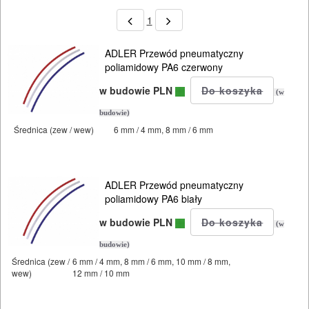
1
ADLER Przewód pneumatyczny
poliamidowy PA6 czerwony
w budowie PLN
(w
budowie)
Średnica (zew / wew)
6 mm / 4 mm, 8 mm / 6 mm
ADLER Przewód pneumatyczny
poliamidowy PA6 biały
w budowie PLN
(w
budowie)
Średnica (zew /
6 mm / 4 mm, 8 mm / 6 mm, 10 mm / 8 mm,
wew)
12 mm / 10 mm