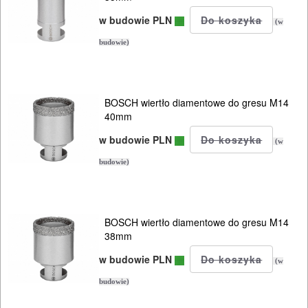
w budowie PLN
(w
budowie)
BOSCH wiertło diamentowe do gresu M14
40mm
w budowie PLN
(w
budowie)
BOSCH wiertło diamentowe do gresu M14
38mm
w budowie PLN
(w
budowie)