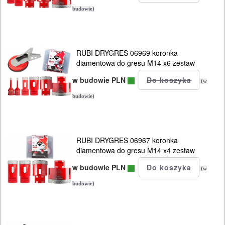
budowie)
RUBI DRYGRES 06969 koronka
diamentowa do gresu M14 x6 zestaw
w budowie PLN
(w
budowie)
RUBI DRYGRES 06967 koronka
diamentowa do gresu M14 x4 zestaw
w budowie PLN
(w
budowie)