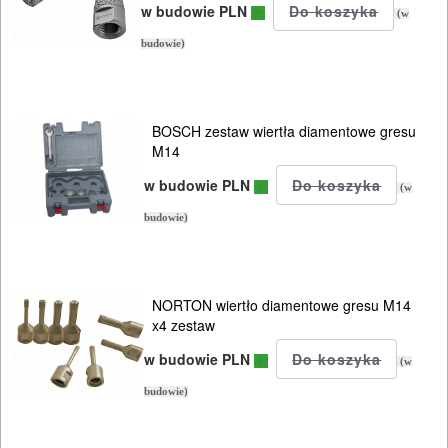
w budowie PLN
(w
budowie)
BOSCH zestaw wiertła diamentowe gresu
M14
w budowie PLN
(w
budowie)
NORTON wiertło diamentowe gresu M14
x4 zestaw
w budowie PLN
(w
budowie)