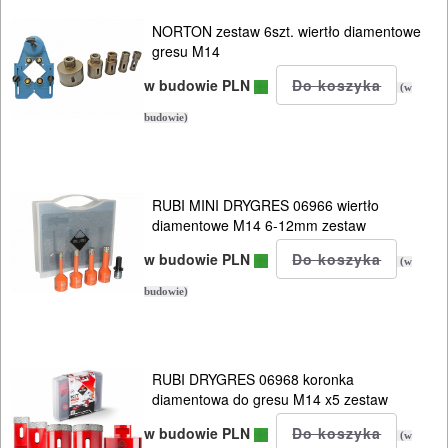
NORTON zestaw 6szt. wiertło diamentowe
gresu M14
w budowie PLN
(w
budowie)
RUBI MINI DRYGRES 06966 wiertło
diamentowe M14 6-12mm zestaw
w budowie PLN
(w
budowie)
RUBI DRYGRES 06968 koronka
diamentowa do gresu M14 x5 zestaw
w budowie PLN
(w