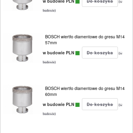
w budowie PLN
(w
budowie)
BOSCH wiertło diamentowe do gresu M14
57mm
w budowie PLN
(w
budowie)
BOSCH wiertło diamentowe do gresu M14
60mm
w budowie PLN
(w
budowie)