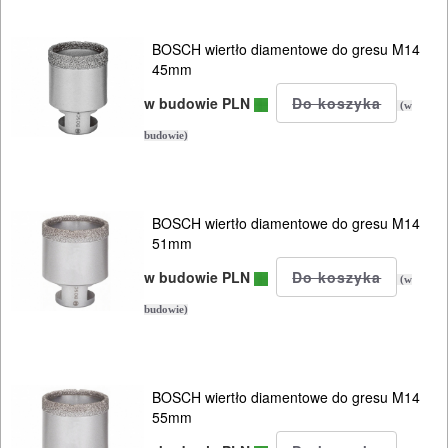
BOSCH wiertło diamentowe do gresu M14
45mm
w budowie PLN
(w
budowie)
BOSCH wiertło diamentowe do gresu M14
51mm
w budowie PLN
(w
budowie)
BOSCH wiertło diamentowe do gresu M14
55mm