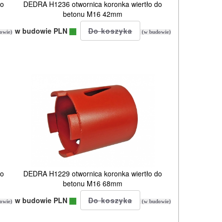
do
DEDRA H1236 otwornica koronka wiertło do
betonu M16 42mm
w budowie PLN
owie)
(w budowie)
do
DEDRA H1229 otwornica koronka wiertło do
betonu M16 68mm
w budowie PLN
owie)
(w budowie)