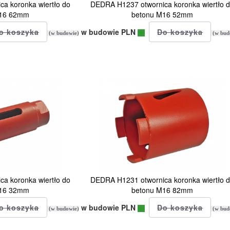
a koronka wiertło do
DEDRA H1237 otwornica koronka wiertło 
M16 62mm
betonu M16 52mm
w budowie PLN
(w budowie)
(w bud
a koronka wiertło do
DEDRA H1231 otwornica koronka wiertło 
M16 32mm
betonu M16 82mm
w budowie PLN
(w budowie)
(w bud