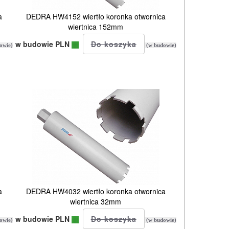
a
DEDRA HW4152 wiertło koronka otwornica
wiertnica 152mm
w budowie PLN
owie)
(w budowie)
a
DEDRA HW4032 wiertło koronka otwornica
wiertnica 32mm
w budowie PLN
owie)
(w budowie)