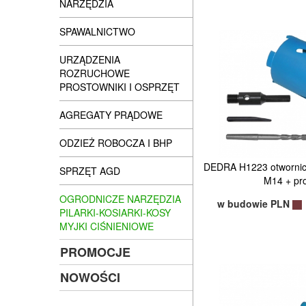
NARZĘDZIA
SPAWALNICTWO
URZĄDZENIA
ROZRUCHOWE
PROSTOWNIKI I OSPRZĘT
AGREGATY PRĄDOWE
ODZIEŻ ROBOCZA I BHP
DEDRA H1223 otwornic
SPRZĘT AGD
M14 + pr
OGRODNICZE NARZĘDZIA
w budowie PLN
PILARKI-KOSIARKI-KOSY
MYJKI CIŚNIENIOWE
PROMOCJE
NOWOŚCI