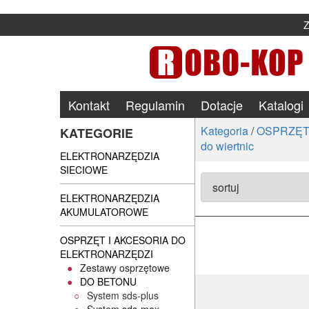
Kontakt
Regulamin
Dotacje
Katalogi
Kategoria
/
OSPRZĘT
KATEGORIE
do wiertnic
ELEKTRONARZĘDZIA
SIECIOWE
ELEKTRONARZĘDZIA
AKUMULATOROWE
OSPRZĘT I AKCESORIA DO
ELEKTRONARZĘDZI
Zestawy osprzętowe
DO BETONU
System sds-plus