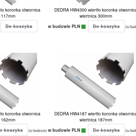
o koronka otwornica
DEDRA HW4300 wiertło koronka otwornic
ca 117mm
wiertnica 300mm
w budowie PLN
(w bud
o koronka otwornica
DEDRA HW4187 wiertło koronka otwornic
ca 162mm
wiertnica 187mm
w budowie PLN
(w budowie)
(w bud