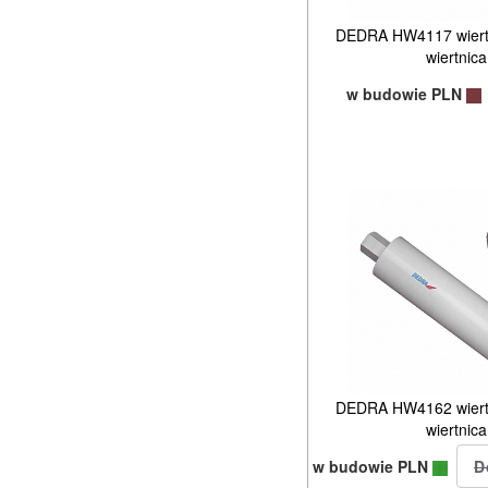
DEDRA HW4117 wiertł
wiertni
w budowie PLN
DEDRA HW4162 wiertł
wiertni
w budowie PLN