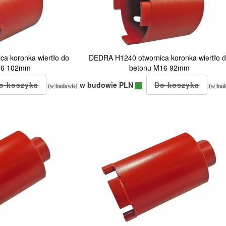
a koronka wiertło do
DEDRA H1240 otwornica koronka wiertło 
16 102mm
betonu M16 92mm
w budowie PLN
(w budowie)
(w bud