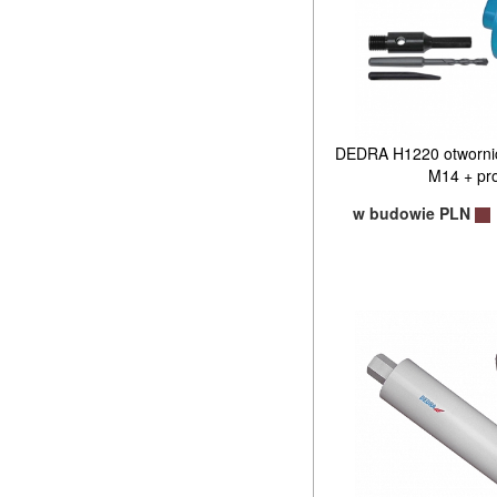
DEDRA H1220 otworni
M14 + pr
w budowie PLN