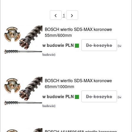
1
BOSCH wiertło SDS-MAX koronowe
55mm/600mm
w budowie PLN
(w
budowie)
BOSCH wiertło SDS-MAX koronowe
65mm/1000mm
w budowie PLN
(w
budowie)
BOSCH 1618596458 wiertło koronowe