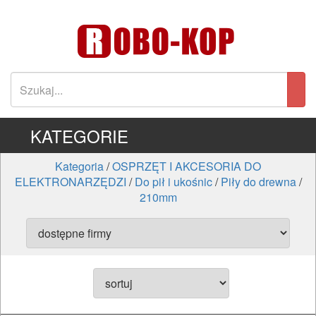
KATEGORIE
Kategoria
/
OSPRZĘT I AKCESORIA DO
ELEKTRONARZĘDZI
/
Do pił i ukośnic
/
Piły do drewna
/
210mm