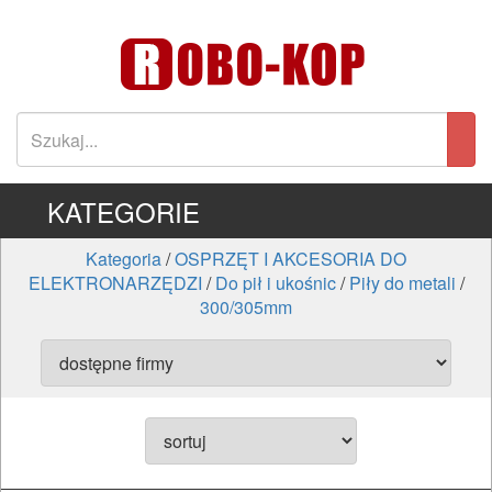
KATEGORIE
Kategoria
/
OSPRZĘT I AKCESORIA DO
ELEKTRONARZĘDZI
/
Do pił i ukośnic
/
Piły do metali
/
300/305mm