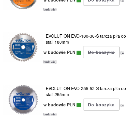
(w
budowie)
ELEKTRONARZĘDZIA
AKUMULATOROWE
OSPRZĘT
EVOLUTION EVO-180-36-S tarcza piła do
stali 180mm
I
w budowie PLN
AKCESORIA
(w
DO
budowie)
ELEKTRONARZĘDZI
Zestawy
EVOLUTION EVO-255-52-S tarcza piła do
stali 255mm
osprzętowe
w budowie PLN
(w
DO
budowie)
BETONU
DO