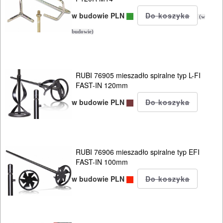
w budowie PLN
(w
budowie)
RUBI 76905 mieszadło spiralne typ L-FI
FAST-IN 120mm
w budowie PLN
RUBI 76906 mieszadło spiralne typ EFI
FAST-IN 100mm
w budowie PLN