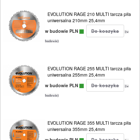
EVOLUTION RAGE 210 MULTI tarcza piła
uniwersalna 210mm 25,4mm
w budowie PLN
(w
budowie)
EVOLUTION RAGE 255 MULTI tarcza piła
uniwersalna 255mm 25,4mm
w budowie PLN
(w
budowie)
EVOLUTION RAGE 355 MULTI tarcza piła
ELEKTRONARZĘDZIA
uniwersalna 355mm 25,4mm
SIECIOWE
w budowie PLN