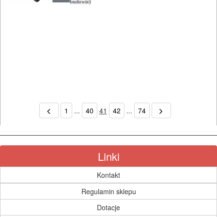
budowie)
1
...
40
41
42
...
74
Linki
Kontakt
Regulamin sklepu
Dotacje