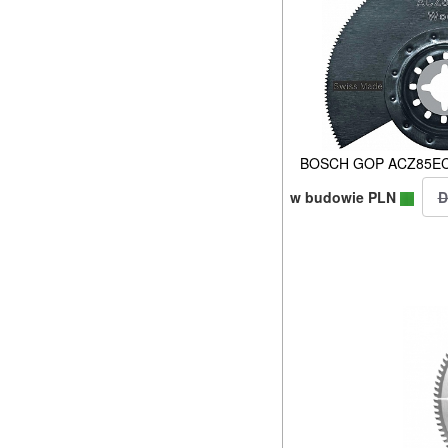
BOSCH GOP ACZ85EC b
w budowie PLN