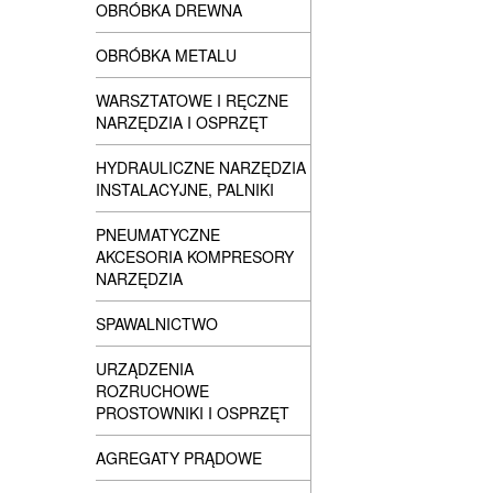
OBRÓBKA DREWNA
OBRÓBKA METALU
WARSZTATOWE I RĘCZNE
NARZĘDZIA I OSPRZĘT
HYDRAULICZNE NARZĘDZIA
INSTALACYJNE, PALNIKI
PNEUMATYCZNE
AKCESORIA KOMPRESORY
NARZĘDZIA
SPAWALNICTWO
URZĄDZENIA
ROZRUCHOWE
PROSTOWNIKI I OSPRZĘT
AGREGATY PRĄDOWE