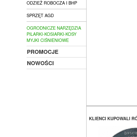
ODZIEŻ ROBOCZA I BHP
SPRZĘT AGD
OGRODNICZE NARZĘDZIA
PILARKI-KOSIARKI-KOSY
MYJKI CIŚNIENIOWE
PROMOCJE
NOWOŚCI
KLIENCI KUPOWALI R