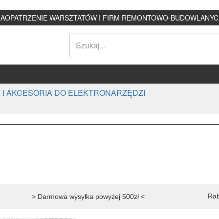
ZAOPATRZENIE WARSZTATÓW I FIRM REMONTOWO-BUDOWLANYC
 I AKCESORIA DO ELEKTRONARZĘDZI
Rab
> Darmowa wysyłka powyżej 500zł <