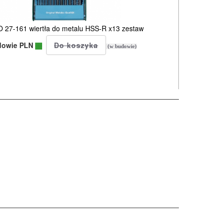
27-161 wiertła do metalu HSS-R x13 zestaw
dowie PLN
(w budowie)