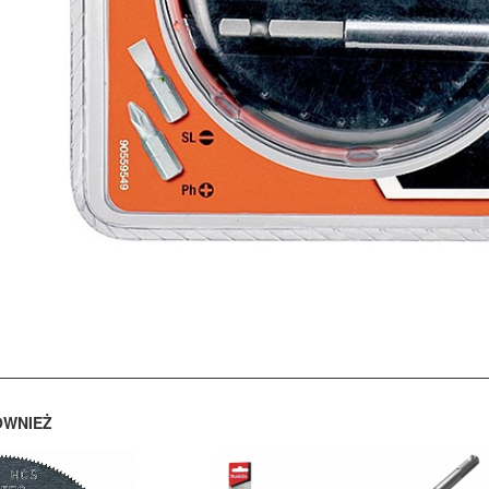
ÓWNIEŻ