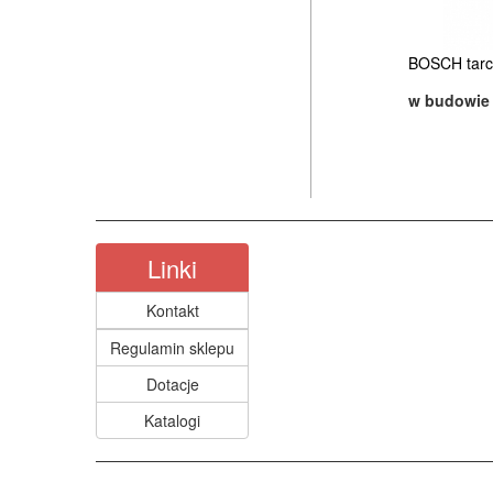
BOSCH tarcz
w budowie
Linki
Kontakt
Regulamin sklepu
Dotacje
Katalogi