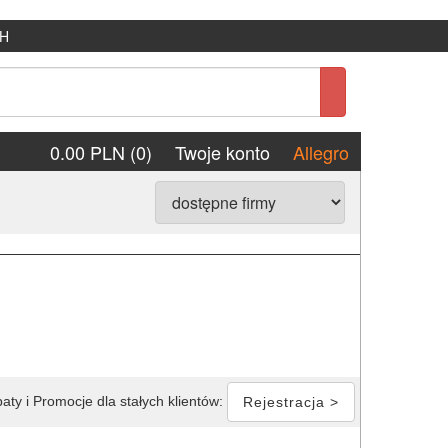
H
0.00 PLN (0)
Twoje konto
Allegro
aty i Promocje dla stałych klientów:
Rejestracja >