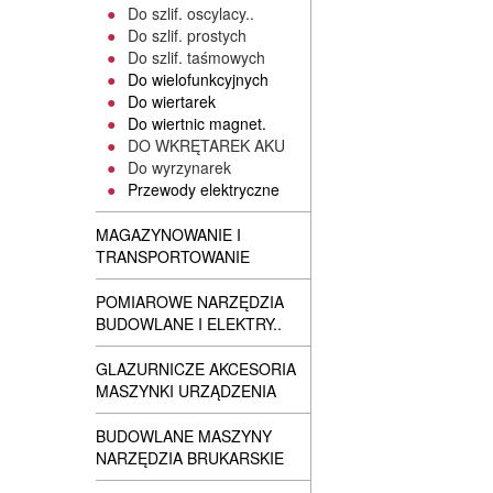
Do szlif. oscylacy..
Do szlif. prostych
Do szlif. taśmowych
Do wielofunkcyjnych
Do wiertarek
Do wiertnic magnet.
DO WKRĘTAREK AKU
Do wyrzynarek
Przewody elektryczne
MAGAZYNOWANIE I
TRANSPORTOWANIE
POMIAROWE NARZĘDZIA
BUDOWLANE I ELEKTRY..
GLAZURNICZE AKCESORIA
MASZYNKI URZĄDZENIA
BUDOWLANE MASZYNY
NARZĘDZIA BRUKARSKIE