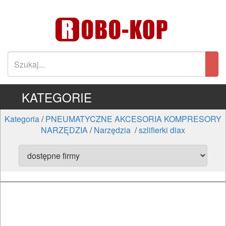
KATEGORIE
Kategoria
/
PNEUMATYCZNE AKCESORIA KOMPRESORY
NARZĘDZIA
/
Narzędzia
/
szlifierki diax