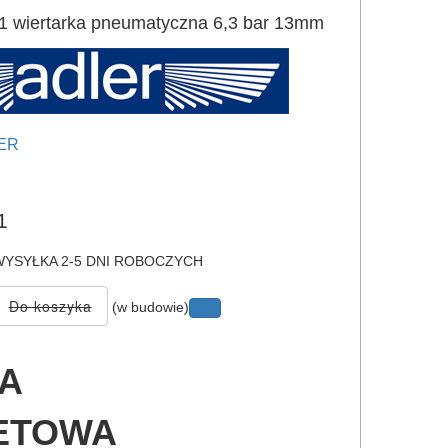
wiertarka pneumatyczna 6,3 bar 13mm
ER
e
1
YSYŁKA 2-5 DNI ROBOCZYCH
(w budowie)
A
LETOWA