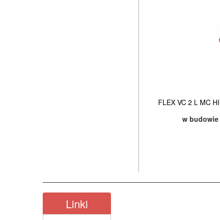
FLEX VC 2 L MC HI
w budowie
Linki