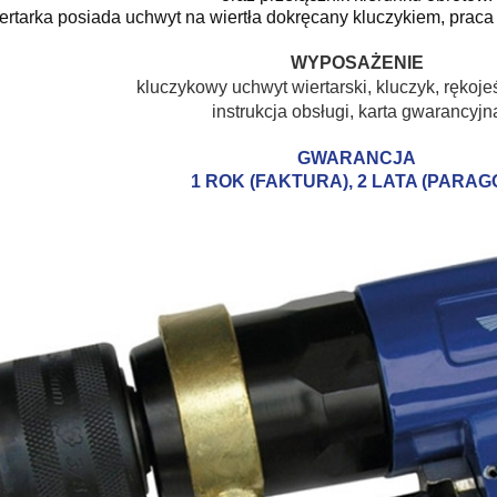
ertarka posiada uchwyt na wiertła dokręcany kluczykiem, praca
WYPOSAŻENIE
kluczykowy uchwyt wiertarski, kluczyk, rękoje
instrukcja obsługi, karta gwarancyjn
GWARANCJA
1 ROK (FAKTURA), 2 LATA (PARAG