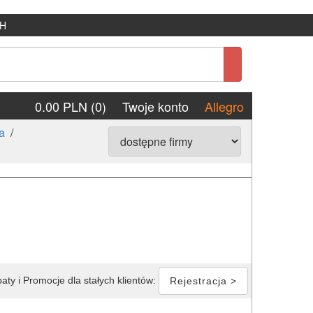
H
0.00 PLN (0)
Twoje konto
Allegro
ia
/
aty i Promocje dla stałych klientów:
Rejestracja >