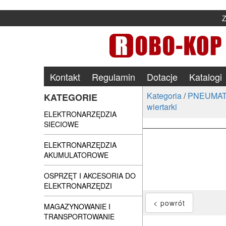
Kontakt
Regulamin
Dotacje
Katalogi
Kategoria
/
PNEUMAT
KATEGORIE
wiertarki
ELEKTRONARZĘDZIA
SIECIOWE
ELEKTRONARZĘDZIA
AKUMULATOROWE
OSPRZĘT I AKCESORIA DO
ELEKTRONARZĘDZI
MAGAZYNOWANIE I
TRANSPORTOWANIE