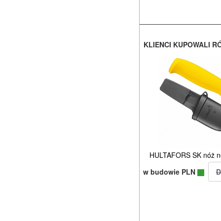
KLIENCI KUPOWALI R
HULTAFORS SK nóż n
w budowie PLN