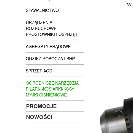
Wi
SPAWALNICTWO
URZĄDZENIA
ROZRUCHOWE
PROSTOWNIKI I OSPRZĘT
AGREGATY PRĄDOWE
ODZIEŻ ROBOCZA I BHP
SPRZĘT AGD
OGRODNICZE NARZĘDZIA
PILARKI-KOSIARKI-KOSY
MYJKI CIŚNIENIOWE
PROMOCJE
NOWOŚCI