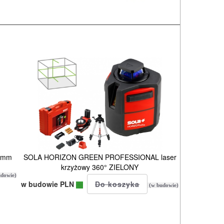
00mm
SOLA HORIZON GREEN PROFESSIONAL laser
krzyżowy 360° ZIELONY
dowie)
w budowie PLN
(w budowie)