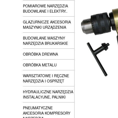
POMIAROWE NARZĘDZIA
BUDOWLANE I ELEKTRY..
GLAZURNICZE AKCESORIA
MASZYNKI URZĄDZENIA
BUDOWLANE MASZYNY
NARZĘDZIA BRUKARSKIE
OBRÓBKA DREWNA
OBRÓBKA METALU
WARSZTATOWE I RĘCZNE
NARZĘDZIA I OSPRZĘT
HYDRAULICZNE NARZĘDZIA
INSTALACYJNE, PALNIKI
PNEUMATYCZNE
AKCESORIA KOMPRESORY