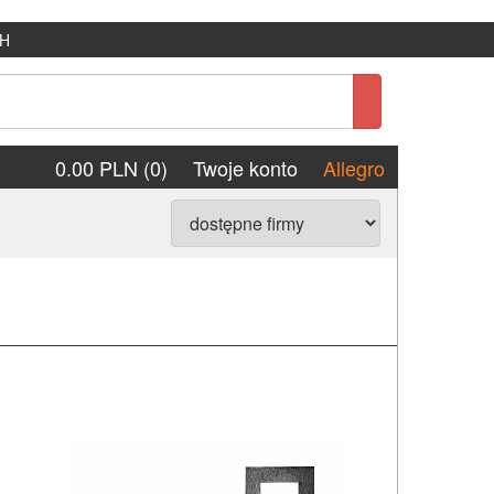
H
0.00 PLN (0)
Twoje konto
Allegro