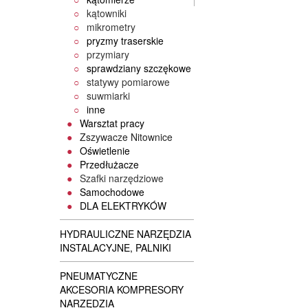
kątowniki
mikrometry
pryzmy traserskie
przymiary
sprawdziany szczękowe
statywy pomiarowe
suwmiarki
inne
Warsztat pracy
Zszywacze Nitownice
Oświetlenie
Przedłużacze
Szafki narzędziowe
Samochodowe
DLA ELEKTRYKÓW
HYDRAULICZNE NARZĘDZIA
INSTALACYJNE, PALNIKI
PNEUMATYCZNE
AKCESORIA KOMPRESORY
NARZĘDZIA