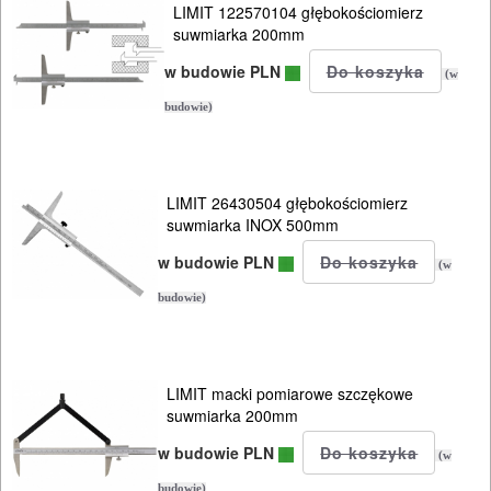
LIMIT 122570104 głębokościomierz
suwmiarka 200mm
w budowie PLN
(w
budowie)
LIMIT 26430504 głębokościomierz
suwmiarka INOX 500mm
w budowie PLN
(w
budowie)
LIMIT macki pomiarowe szczękowe
suwmiarka 200mm
w budowie PLN
(w
budowie)