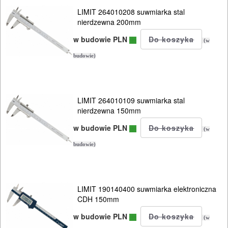
LIMIT 264010208 suwmiarka stal
nierdzewna 200mm
w budowie PLN
(w
budowie)
LIMIT 264010109 suwmiarka stal
nierdzewna 150mm
w budowie PLN
(w
budowie)
LIMIT 190140400 suwmiarka elektroniczna
CDH 150mm
w budowie PLN
(w