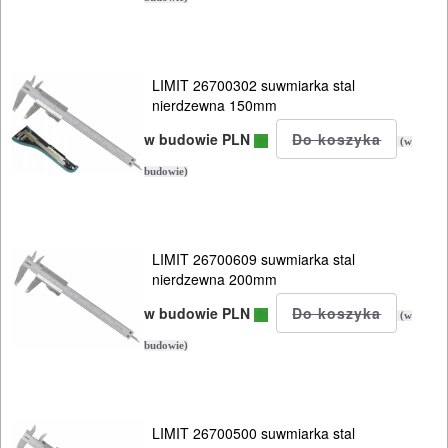
LIMIT 26700302 suwmiarka stal
nierdzewna 150mm
w budowie PLN
(w
budowie)
LIMIT 26700609 suwmiarka stal
nierdzewna 200mm
w budowie PLN
(w
budowie)
ELEKTRONARZĘDZIA
LIMIT 26700500 suwmiarka stal