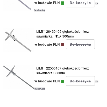
w budowie PLN
(w
budowie)
LIMIT 26430405 głębokościomierz
suwmiarka INOX 300mm
w budowie PLN
LIMIT 22550107 głębokościomierz
suwmiarka 300mm
w budowie PLN
(w
budowie)