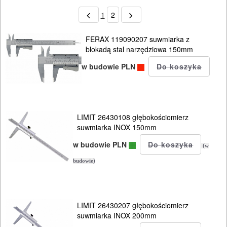
1
2
FERAX 119090207 suwmiarka z
blokadą stal narzędziowa 150mm
w budowie PLN
LIMIT 26430108 głębokościomierz
suwmiarka INOX 150mm
w budowie PLN
(w
budowie)
LIMIT 26430207 głębokościomierz
suwmiarka INOX 200mm