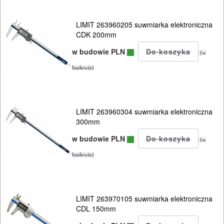
LIMIT 263960205 suwmiarka elektroniczna
CDK 200mm
w budowie PLN
(w
budowie)
LIMIT 263960304 suwmiarka elektroniczna
300mm
w budowie PLN
(w
budowie)
LIMIT 263970105 suwmiarka elektroniczna
CDL 150mm