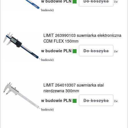
w budowie PLN
(w
budowie)
LIMIT 263990103 suwmiarka elektroniczna
CDM FLEX 150mm
w budowie PLN
(w
budowie)
LIMIT 264010307 suwmiarka stal
nierdzewna 300mm
w budowie PLN
(w
budowie)