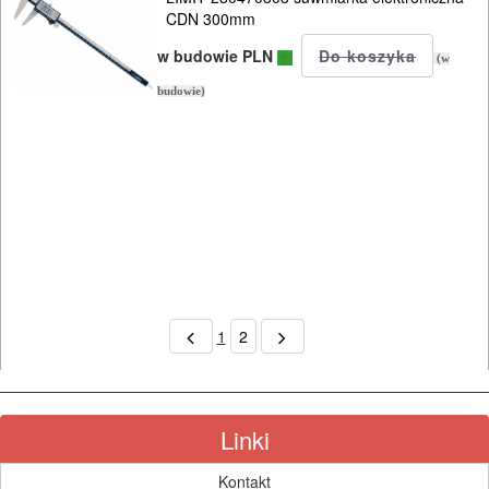
CDN 300mm
w budowie PLN
(w
budowie)
1
2
Linki
Kontakt