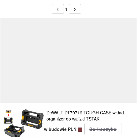
1
DeWALT DT70716 TOUGH CASE wkład
organizer do walizki TSTAK
w budowie PLN