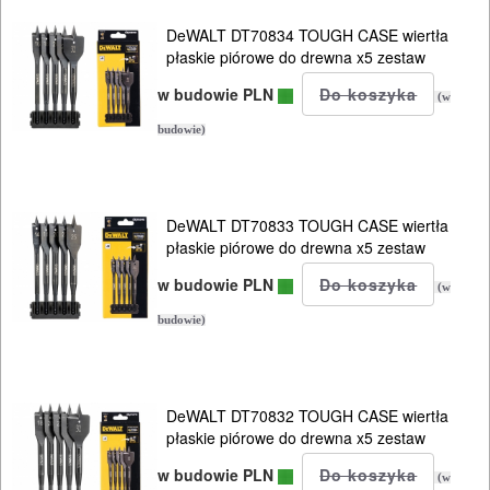
DeWALT DT70834 TOUGH CASE wiertła
płaskie piórowe do drewna x5 zestaw
w budowie PLN
(w
budowie)
DeWALT DT70833 TOUGH CASE wiertła
płaskie piórowe do drewna x5 zestaw
w budowie PLN
(w
budowie)
DeWALT DT70832 TOUGH CASE wiertła
płaskie piórowe do drewna x5 zestaw
w budowie PLN
(w