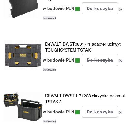
w budowie PLN
(w
budowie)
DeWALT DWST08017-1 adapter uchwyt
TOUGHSYSTEM TSTAK
w budowie PLN
(w
budowie)
DEWALT DWST1-71228 skrzynka pojemnik
TSTAK 8
w budowie PLN
(w
budowie)