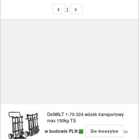
1
DeWALT 1-70-324 wózek transportowy
max 150kg TS
w budowie PLN
(w