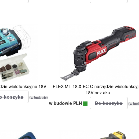
ie wielofunkcyjne 18V
FLEX MT 18.0-EC C narzędzie wielofunkcyj
18V bez aku
(w budowie)
w budowie PLN
(w bud