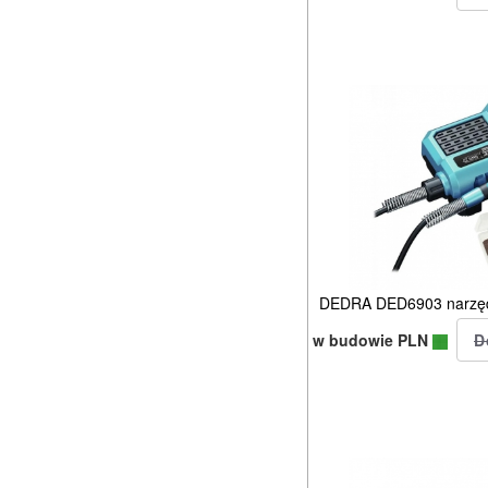
DEDRA DED6903 narzędz
w budowie PLN