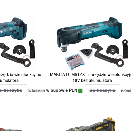
ędzie wielofunkcyjne
MAKITA DTM51ZX1 narzędzie wielofunkcyj
kumulatora
18V bez akumulatora
w budowie PLN
(w budowie)
(w bud