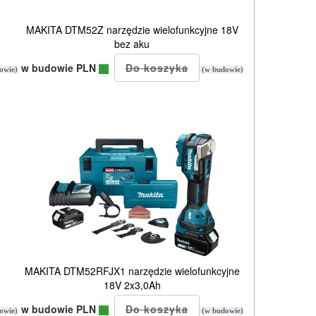
MAKITA DTM52Z narzędzie wielofunkcyjne 18V
bez aku
w budowie PLN
owie)
(w budowie)
MAKITA DTM52RFJX1 narzędzie wielofunkcyjne
18V 2x3,0Ah
w budowie PLN
owie)
(w budowie)