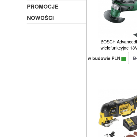
PROMOCJE
NOWOŚCI
BOSCH AdvancedMu
wielofunkcyjne 18
w budowie PLN