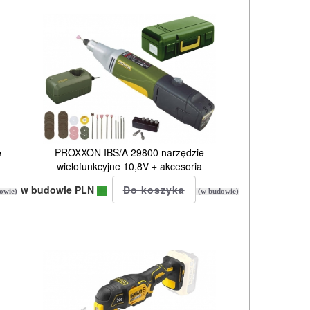
e
PROXXON IBS/A 29800 narzędzie
wielofunkcyjne 10,8V + akcesoria
w budowie PLN
owie)
(w budowie)