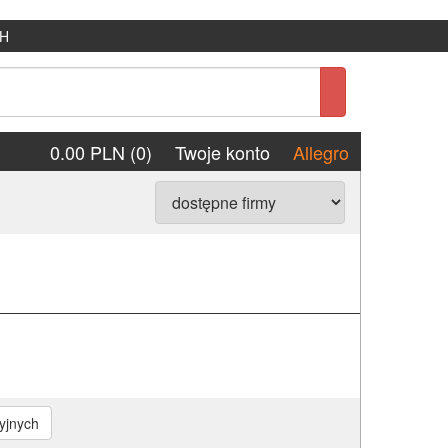
H
0.00 PLN (0)
Twoje konto
Allegro
yjnych