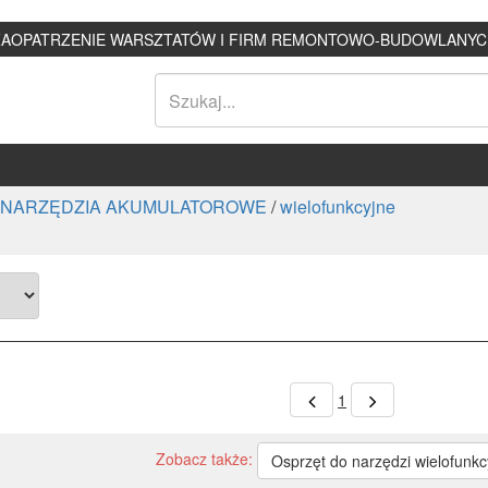
ZAOPATRZENIE WARSZTATÓW I FIRM REMONTOWO-BUDOWLANYC
NARZĘDZIA AKUMULATOROWE
/
wielofunkcyjne
1
Zobacz także:
Osprzęt do narzędzi wielofunkc