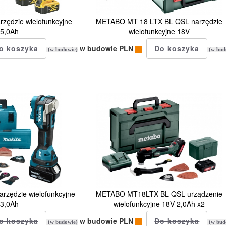
ędzie wielofunkcyjne
METABO MT 18 LTX BL QSL narzędzie
x5,0Ah
wielofunkcyjne 18V
w budowie PLN
(w budowie)
(w bud
zędzie wielofunkcyjne
METABO MT18LTX BL QSL urządzenie
x3,0Ah
wielofunkcyjne 18V 2,0Ah x2
w budowie PLN
(w budowie)
(w bud