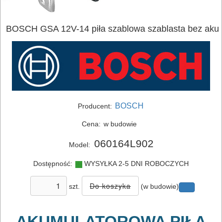
BOSCH GSA 12V-14 piła szablowa szablasta bez aku
BOSCH
Producent:
Cena:
w budowie
060164L902
Model:
Dostępność:
WYSYŁKA 2-5 DNI ROBOCZYCH
szt.
(w budowie)
AKUMULATOROWA PIŁA