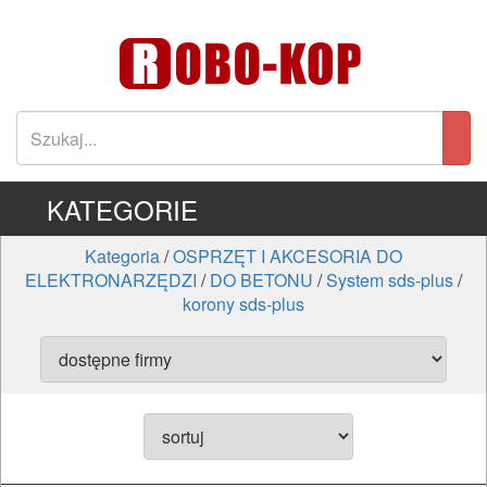
KATEGORIE
Kategoria
/
OSPRZĘT I AKCESORIA DO
ELEKTRONARZĘDZI
/
DO BETONU
/
System sds-plus
/
korony sds-plus