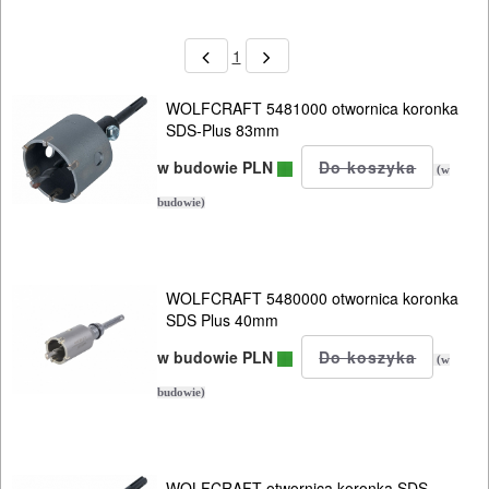
1
WOLFCRAFT 5481000 otwornica koronka
SDS-Plus 83mm
w budowie PLN
(w
budowie)
WOLFCRAFT 5480000 otwornica koronka
SDS Plus 40mm
w budowie PLN
(w
budowie)
WOLFCRAFT otwornica koronka SDS