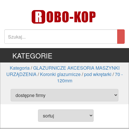
KATEGORIE
Kategoria
/
GLAZURNICZE AKCESORIA MASZYNKI
URZĄDZENIA
/
Koronki glazurnicze
/
pod wkrętarki
/
70 -
120mm