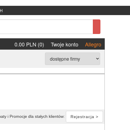
H
0.00 PLN (0)
Twoje konto
Allegro
aty i Promocje dla stałych klientów:
Rejestracja >