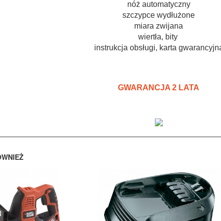
nóż automatyczny
szczypce wydłużone
miara zwijana
wiertła, bity
instrukcja obsługi, karta gwarancyjn
GWARANCJA 2 LATA
ÓWNIEŻ