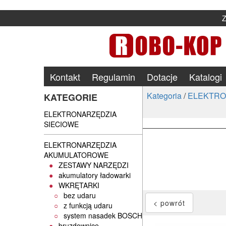
Kontakt
Regulamin
Dotacje
Katalogi
Kategoria
/
ELEKTRO
KATEGORIE
ELEKTRONARZĘDZIA
SIECIOWE
ELEKTRONARZĘDZIA
AKUMULATOROWE
ZESTAWY NARZĘDZI
akumulatory ładowarki
WKRĘTARKI
bez udaru
z funkcją udaru
system nasadek BOSCH
bruzdownice