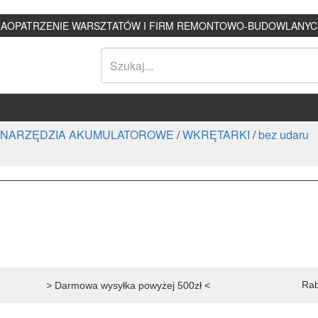
ZAOPATRZENIE WARSZTATÓW I FIRM REMONTOWO-BUDOWLANYC
NARZĘDZIA AKUMULATOROWE
/
WKRĘTARKI
/
bez udaru
Rab
> Darmowa wysyłka powyżej 500zł <