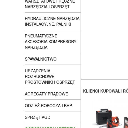
WARSZTATOWE I RĘCZNE
NARZĘDZIA I OSPRZĘT
HYDRAULICZNE NARZĘDZIA
INSTALACYJNE, PALNIKI
PNEUMATYCZNE
AKCESORIA KOMPRESORY
NARZĘDZIA
SPAWALNICTWO
URZĄDZENIA
ROZRUCHOWE
PROSTOWNIKI I OSPRZĘT
KLIENCI KUPOWALI R
AGREGATY PRĄDOWE
ODZIEŻ ROBOCZA I BHP
SPRZĘT AGD