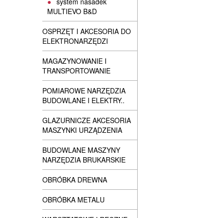
system nasadek
MULTIEVO B&D
OSPRZĘT I AKCESORIA DO
ELEKTRONARZĘDZI
MAGAZYNOWANIE I
TRANSPORTOWANIE
POMIAROWE NARZĘDZIA
BUDOWLANE I ELEKTRY..
GLAZURNICZE AKCESORIA
MASZYNKI URZĄDZENIA
BUDOWLANE MASZYNY
NARZĘDZIA BRUKARSKIE
OBRÓBKA DREWNA
OBRÓBKA METALU