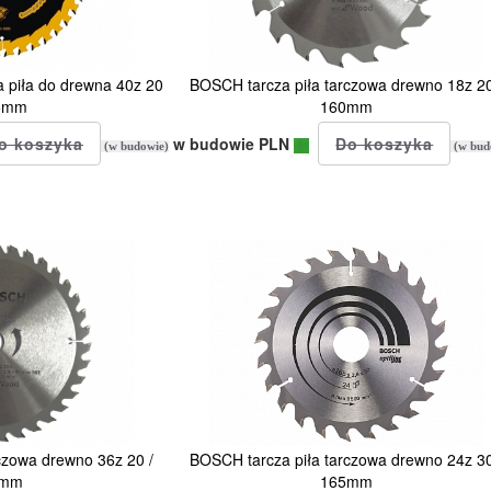
 piła do drewna 40z 20
BOSCH tarcza piła tarczowa drewno 18z 20
65mm
160mm
w budowie PLN
(w budowie)
(w bud
czowa drewno 36z 20 /
BOSCH tarcza piła tarczowa drewno 24z 30
0mm
165mm