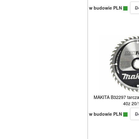
w budowie PLN
MAKITA B32297 tarcza 
40z 20
w budowie PLN