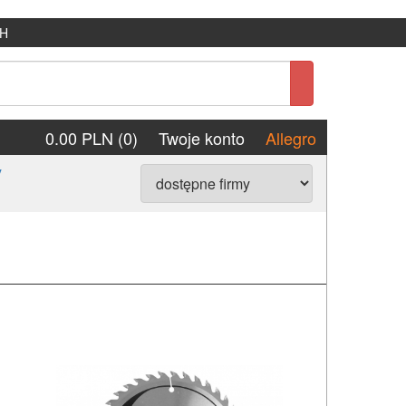
H
0.00 PLN (0)
Twoje konto
Allegro
y