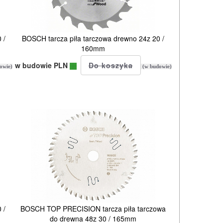
 /
BOSCH tarcza piła tarczowa drewno 24z 20 /
160mm
w budowie PLN
owie)
(w budowie)
 /
BOSCH TOP PRECISION tarcza piła tarczowa
do drewna 48z 30 / 165mm