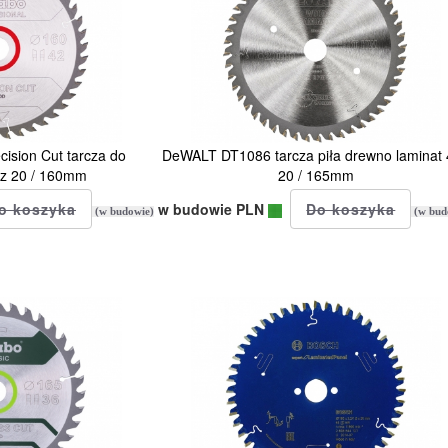
sion Cut tarcza do
DeWALT DT1086 tarcza piła drewno laminat
2z 20 / 160mm
20 / 165mm
w budowie PLN
(w budowie)
(w bud