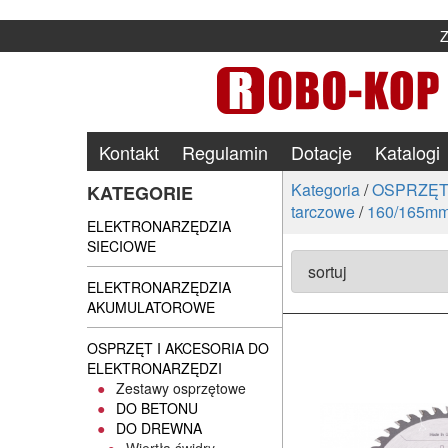
Kontakt
Regulamin
Dotacje
Katalogi
Kategoria
/
OSPRZĘT
KATEGORIE
tarczowe
/
160/165m
ELEKTRONARZĘDZIA
SIECIOWE
ELEKTRONARZĘDZIA
AKUMULATOROWE
OSPRZĘT I AKCESORIA DO
ELEKTRONARZĘDZI
Zestawy osprzętowe
DO BETONU
DO DREWNA