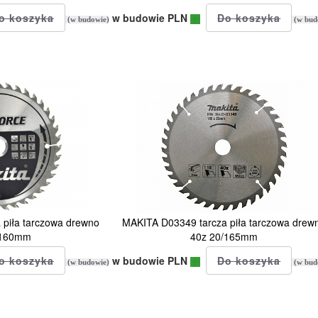
w budowie PLN
(w budowie)
(w bud
piła tarczowa drewno
MAKITA D03349 tarcza piła tarczowa drew
/160mm
40z 20/165mm
w budowie PLN
(w budowie)
(w bud