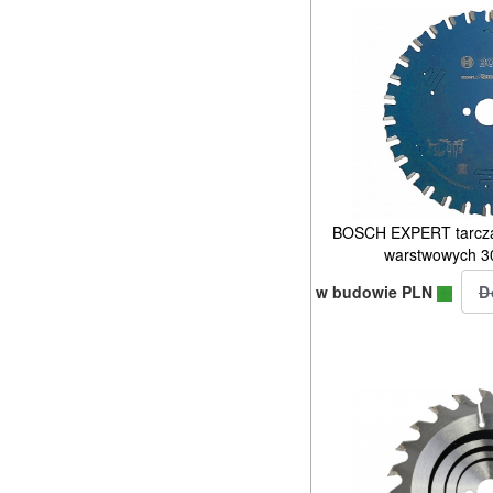
BOSCH EXPERT tarcza p
warstwowych 3
w budowie PLN