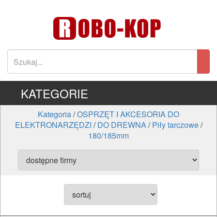
KATEGORIE
Kategoria
/
OSPRZĘT I AKCESORIA DO
ELEKTRONARZĘDZI
/
DO DREWNA
/
Piły tarczowe
/
180/185mm