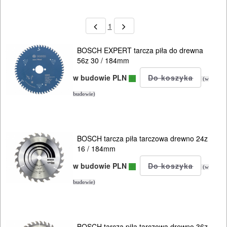
1
BOSCH EXPERT tarcza piła do drewna
56z 30 / 184mm
w budowie PLN
(w
budowie)
BOSCH tarcza piła tarczowa drewno 24z
16 / 184mm
w budowie PLN
(w
budowie)
BOSCH tarcza piła tarczowa drewno 36z