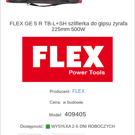
FLEX GE 5 R TB-L+SH szlifierka do gipsu żyrafa
225mm 500W
FLEX
Producent:
Cena:
w budowie
409405
Model:
Dostępność:
WYSYŁKA 2-5 DNI ROBOCZYCH