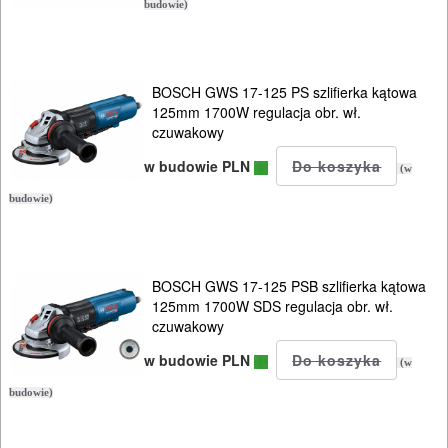
budowie)
BOSCH GWS 17-125 PS szlifierka kątowa
125mm 1700W regulacja obr. wł.
czuwakowy
w budowie PLN
(w
budowie)
BOSCH GWS 17-125 PSB szlifierka kątowa
125mm 1700W SDS regulacja obr. wł.
czuwakowy
w budowie PLN
(w
budowie)