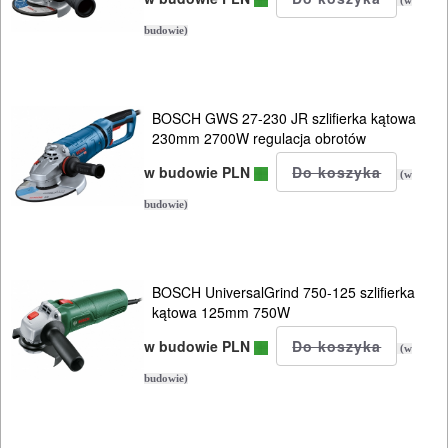
(w
budowie)
BOSCH GWS 27-230 JR szlifierka kątowa
230mm 2700W regulacja obrotów
w budowie PLN
(w
budowie)
BOSCH UniversalGrind 750-125 szlifierka
kątowa 125mm 750W
w budowie PLN
(w
budowie)