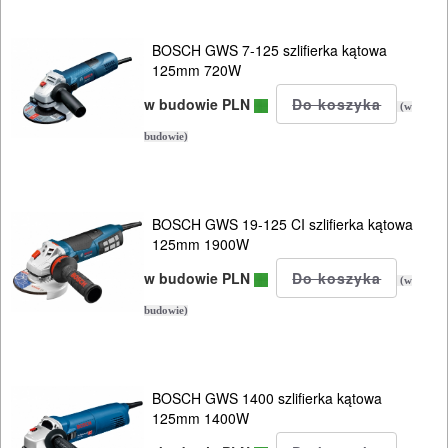
PILARKI-
KOSIARKI-
BOSCH GWS 7-125 szlifierka kątowa
125mm 720W
KOSY
MYJKI
w budowie PLN
(w
CIŚNIENIOWE
budowie)
BOSCH GWS 19-125 CI szlifierka kątowa
125mm 1900W
w budowie PLN
(w
budowie)
BOSCH GWS 1400 szlifierka kątowa
125mm 1400W