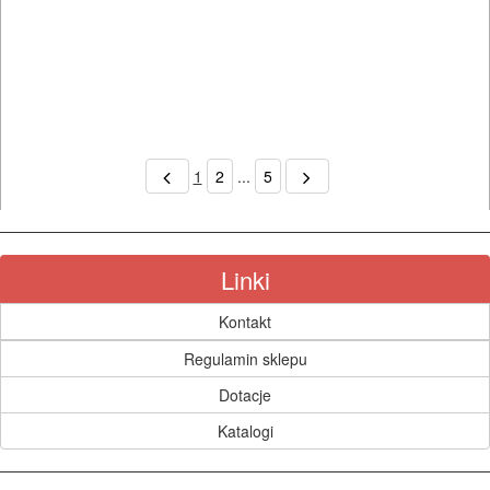
1
2
...
5
Linki
Kontakt
Regulamin sklepu
Dotacje
Katalogi