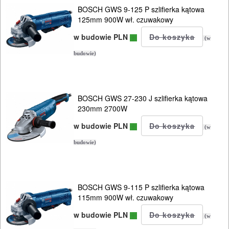
BOSCH GWS 9-125 P szlifierka kątowa
125mm 900W wł. czuwakowy
w budowie PLN
(w
budowie)
BOSCH GWS 27-230 J szlifierka kątowa
230mm 2700W
w budowie PLN
(w
budowie)
BOSCH GWS 9-115 P szlifierka kątowa
115mm 900W wł. czuwakowy
w budowie PLN
(w