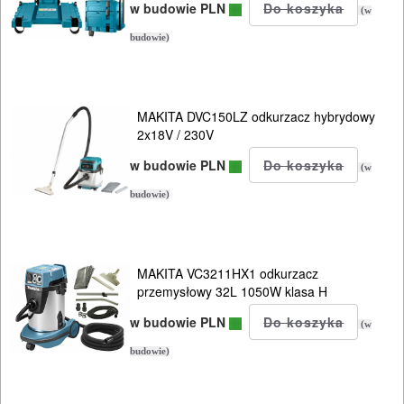
w budowie PLN
(w
budowie)
MAKITA DVC150LZ odkurzacz hybrydowy
2x18V / 230V
w budowie PLN
(w
budowie)
MAKITA VC3211HX1 odkurzacz
przemysłowy 32L 1050W klasa H
w budowie PLN
(w
budowie)