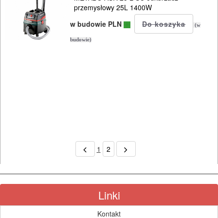
przemysłowy 25L 1400W
w budowie PLN
(w
budowie)
1
2
Linki
Kontakt