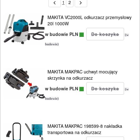
1
2
MAKITA VC2000L odkurzacz przemysłowy
20l 1000W
w budowie PLN
(w
budowie)
MAKITA MAKPAC uchwyt mocujący
skrzynka na odkurzacz
w budowie PLN
(w
budowie)
MAKITA MAKPAC 198599-8 nakładka
transportowa na odkurzacz