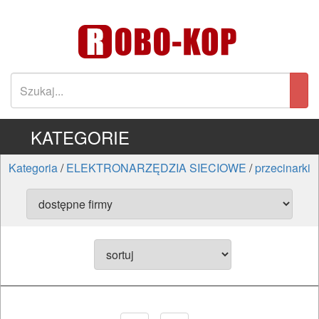
KATEGORIE
Kategoria
/
ELEKTRONARZĘDZIA SIECIOWE
/
przecinarki