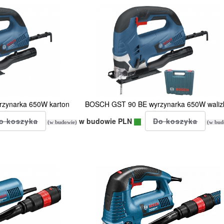
zynarka 650W karton
BOSCH GST 90 BE wyrzynarka 650W waliz
w budowie PLN
(w budowie)
(w bud