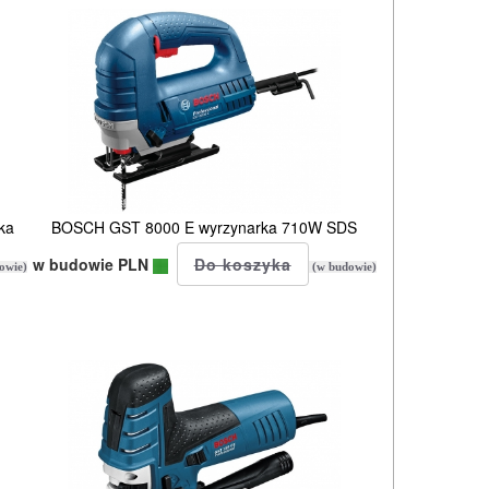
ka
BOSCH GST 8000 E wyrzynarka 710W SDS
w budowie PLN
owie)
(w budowie)