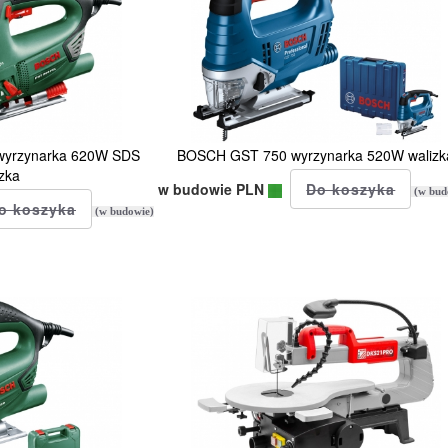
wyrzynarka 620W SDS
BOSCH GST 750 wyrzynarka 520W walizk
zka
w budowie PLN
(w bud
(w budowie)