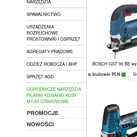
NARZĘDZIA
SPAWALNICTWO
URZĄDZENIA
ROZRUCHOWE
PROSTOWNIKI I OSPRZĘT
AGREGATY PRĄDOWE
BOSCH GST 90 BE wyr
ODZIEŻ ROBOCZA I BHP
w budowie PLN
SPRZĘT AGD
OGRODNICZE NARZĘDZIA
PILARKI-KOSIARKI-KOSY
MYJKI CIŚNIENIOWE
PROMOCJE
NOWOŚCI