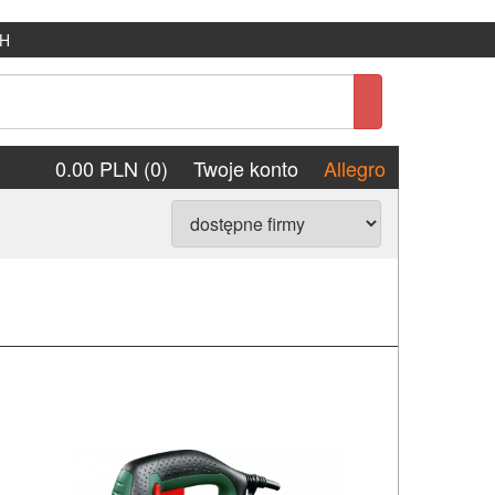
H
0.00 PLN (0)
Twoje konto
Allegro