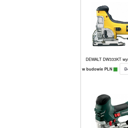
DEWALT DW333KT wyr
w budowie PLN