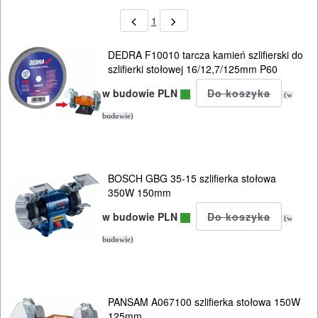
1
DEDRA F10010 tarcza kamień szlifierski do
szlifierki stołowej 16/12,7/125mm P60
w budowie PLN
(w
budowie)
BOSCH GBG 35-15 szlifierka stołowa
350W 150mm
w budowie PLN
(w
budowie)
PANSAM A067100 szlifierka stołowa 150W
125mm