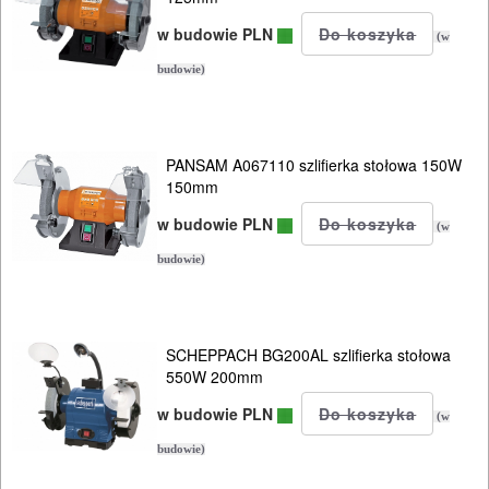
w budowie PLN
(w
budowie)
PANSAM A067110 szlifierka stołowa 150W
150mm
w budowie PLN
(w
budowie)
SCHEPPACH BG200AL szlifierka stołowa
550W 200mm
w budowie PLN
(w
budowie)