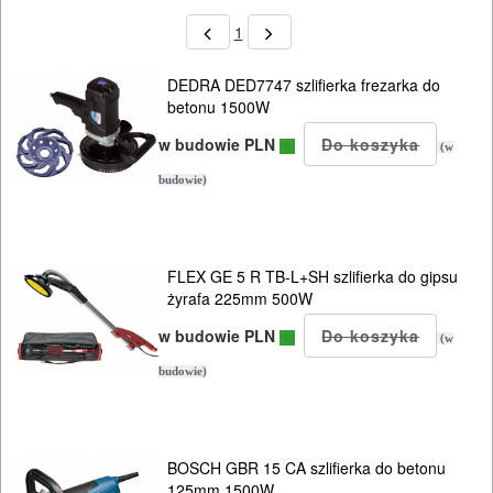
1
DEDRA DED7747 szlifierka frezarka do
betonu 1500W
w budowie PLN
(w
budowie)
FLEX GE 5 R TB-L+SH szlifierka do gipsu
żyrafa 225mm 500W
w budowie PLN
(w
budowie)
BOSCH GBR 15 CA szlifierka do betonu
125mm 1500W