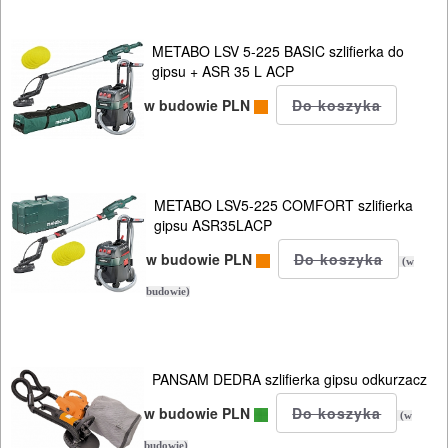
METABO LSV 5-225 BASIC szlifierka do
gipsu + ASR 35 L ACP
w budowie PLN
METABO LSV5-225 COMFORT szlifierka
gipsu ASR35LACP
w budowie PLN
(w
budowie)
PANSAM DEDRA szlifierka gipsu odkurzacz
w budowie PLN
(w
budowie)