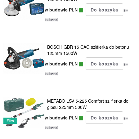
w budowie PLN
(w
budowie)
BOSCH GBR 15 CAG szlifierka do betonu
125mm 1500W
w budowie PLN
(w
budowie)
METABO LSV 5-225 Comfort szlifierka do
gipsu 225mm 500W
w budowie PLN
(w
Film
budowie)