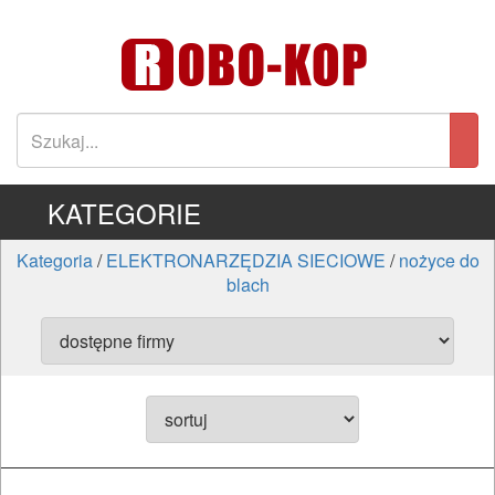
KATEGORIE
Kategoria
/
ELEKTRONARZĘDZIA SIECIOWE
/
nożyce do
blach